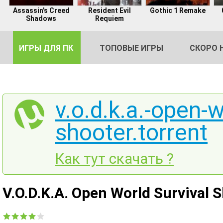
Assassin's Creed
Resident Evil
Gothic 1 Remake
Shadows
Requiem
ИГРЫ ДЛЯ ПК
ТОПОВЫЕ ИГРЫ
СКОРО 
v.o.d.k.a.-open-w
shooter.torrent
DE
2
Как тут скачать ?
V.O.D.K.A. Open World Survival 