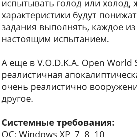
испытывать голод или холод, жа
характеристики будут понижать
задания выполнять, каждое из
настоящим испытанием.
А еще в V.O.D.K.A. Open World 
реалистичная апокалиптическ
очень реалистично вооружени
другое.
Системные требования:
ОС: Windows XP, 7, 8, 10