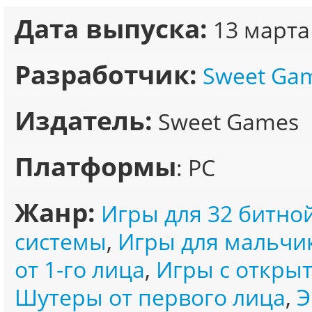
Дата выпуска:
13 марта
Разработчик:
Sweet Ga
Издатель:
Sweet Games
Платформы
: PC
Жанр:
Игры для 32 битно
системы
,
Игры для мальчи
от 1-го лица
,
Игры с откры
Шутеры от первого лица
,
Э