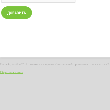
Copyrights © 2023 Претензиии правообладателей принимаются на abuse2
Обратная связь