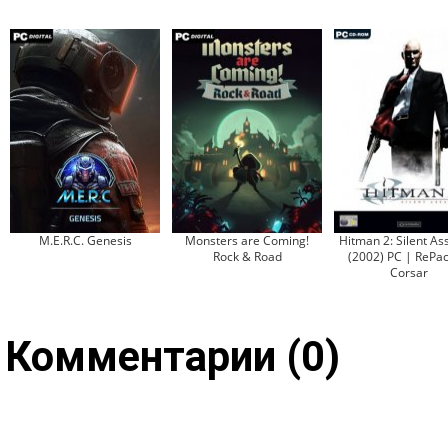
M.E.R.C. Genesis
Monsters are Coming!
Hitman 2: Silent As
Rock & Road
(2002) PC | RePac
Corsar
Комментарии (0)