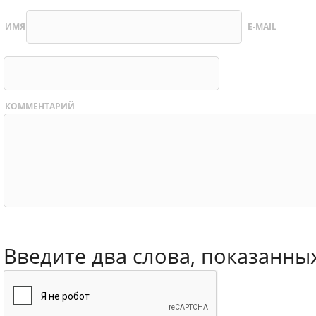
ИМЯ
E-MAIL
КОММЕНТАРИЙ
Введите два слова, показанны