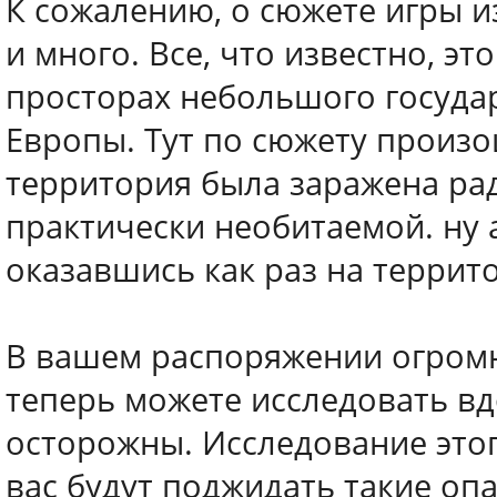
К сожалению, о сюжете игры и
и много. Все, что известно, эт
просторах небольшого госуда
Европы. Тут по сюжету произо
территория была заражена рад
практически необитаемой. ну 
оказавшись как раз на террит
В вашем распоряжении огром
теперь можете исследовать вд
осторожны. Исследование этог
вас будут поджидать такие опа