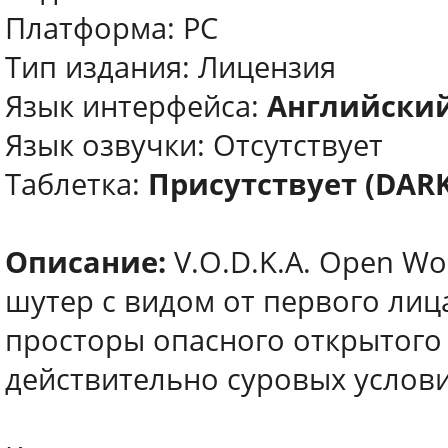
Платформа: PC
Тип издания: Лицензия
Язык интерфейса:
Английски
Язык озвучки: Отсутствует
Таблетка:
Присутствует (DARK
Описание:
V.O.D.K.A. Open Wor
шутер с видом от первого лиц
просторы опасного открытого 
действительно суровых услов