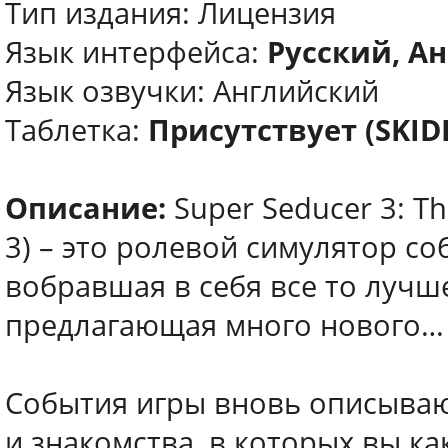
Тип издания: Лицензия
Язык интерфейса:
Русский, Ан
Язык озвучки: Английский
Таблетка:
Присутствует (SKI
Описание:
Super Seducer 3: Th
3) – это ролевой симулятор со
вобравшая в себя все то лучш
предлагающая много нового…
События игры вновь описываю
и знакомства, в которых вы ка