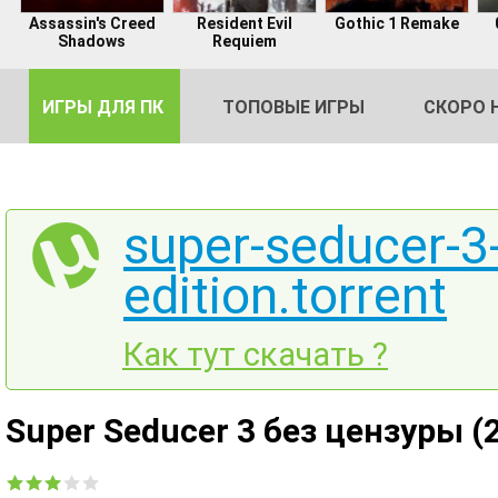
Assassin's Creed
Resident Evil
Gothic 1 Remake
Shadows
Requiem
ИГРЫ ДЛЯ ПК
ТОПОВЫЕ ИГРЫ
СКОРО 
super-seducer-3
edition.torrent
DE
2
Как тут скачать ?
Super Seducer 3 без цензуры (