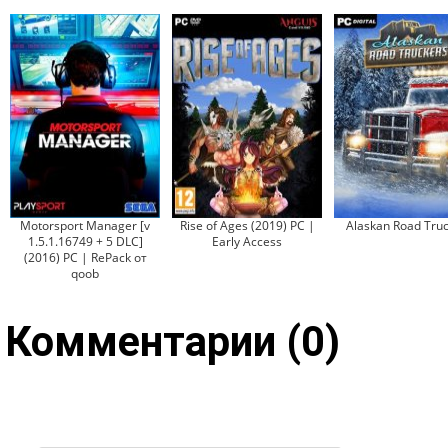
Motorsport Manager [v
Rise of Ages (2019) PC |
Alaskan Road Tru
1.5.1.16749 + 5 DLC]
Early Access
(2016) PC | RePack от
qoob
Комментарии (0)