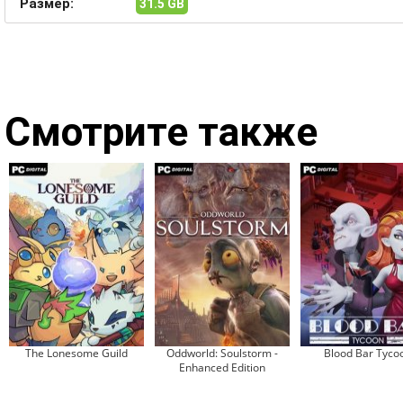
Размер:
31.5 GB
Смотрите также
The Lonesome Guild
Oddworld: Soulstorm -
Blood Bar Tyco
Enhanced Edition