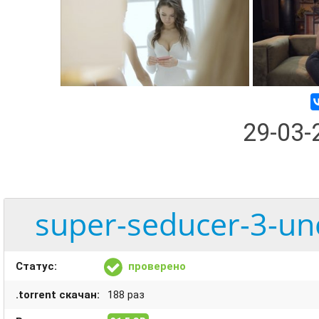
29-03
super-seducer-3-un
Статус:
проверено
.torrent скачан:
188 раз