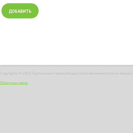
Copyrights © 2023 Претензиии правообладателей принимаются на abuse2
Обратная связь