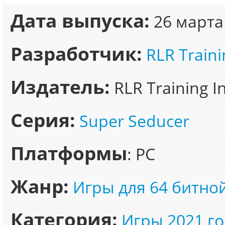
Дата выпуска:
26 марта
Разработчик:
RLR Traini
Издатель:
RLR Training I
Серия:
Super Seducer
Платформы
: PC
Жанр:
Игры для 64 битно
Категория:
Игры 2021 го