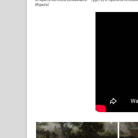
Играть!