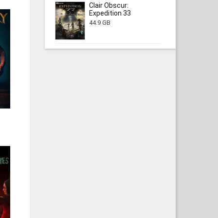
Clair Obscur:
Expedition 33
44.9 GB