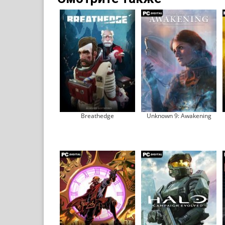
Breathedge
Unknown 9: Awakening