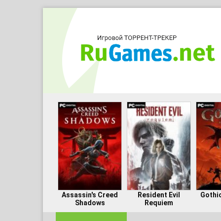
Assassin's Creed
Resident Evil
Gothi
Shadows
Requiem