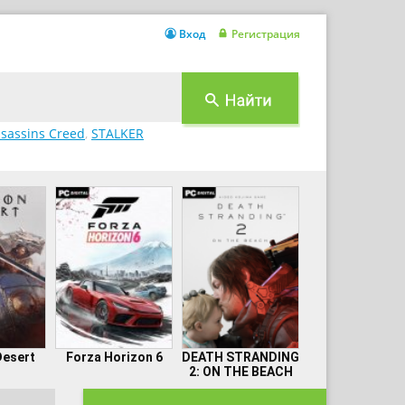
Вход
Регистрация
sassins Creed
,
STALKER
Desert
Forza Horizon 6
DEATH STRANDING
2: ON THE BEACH