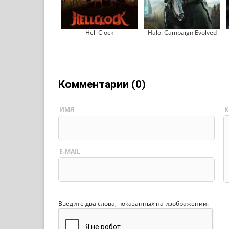
Hell Clock
Halo: Campaign Evolved
Комментарии (0)
ИМЯ
К
E-MAIL
Введите два слова, показанных на изображении: