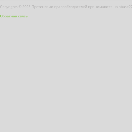
Copyrights © 2023 Претензиии правообладателей принимаются на abuse2
Обратная связь