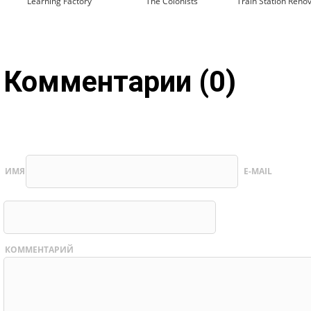
Learning Factory
The Colonists
Train Station Reno
Комментарии (0)
ИМЯ
E-MAIL
КОММЕНТАРИЙ