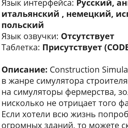
Язык интерфейса:
Русский, а
итальянский , немецкий, ис
польский
Язык озвучки:
Отсутствует
Таблетка:
Присутствует (COD
Описание:
Construction Simul
в жанре симулятора строителя
на симуляторы фермерства, зо
нисколько не отрицает того фа
Если хотели всю жизнь попроб
огромных зданий, то можете ск