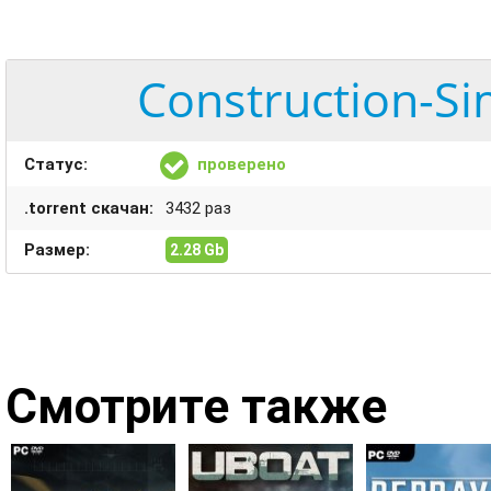
Construction-Si
Статус:
проверено
.torrent скачан:
3432 раз
Размер:
2.28 Gb
Смотрите также