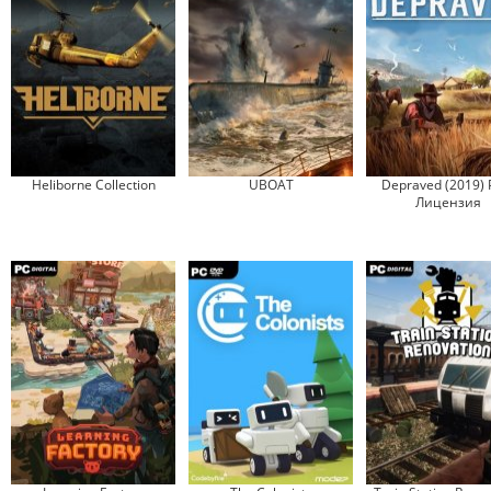
Heliborne Collection
UBOAT
Depraved (2019) 
Лицензия