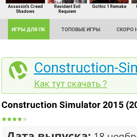
Assassin's Creed
Resident Evil
Gothic 1 Remake
Shadows
Requiem
ИГРЫ ДЛЯ ПК
ТОПОВЫЕ ИГРЫ
СКОРО 
Construction-Si
DE
Как тут скачать ?
2
Construction Simulator 2015 (2
Дата выпуска:
18 ноябр