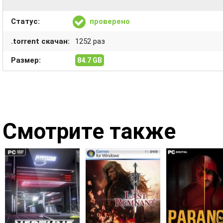
Статус:
проверено
.torrent скачан:
1252 раз
Размер:
84.7 GB
Смотрите также