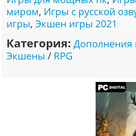
миром
,
Игры с русской озв
игры
,
Экшен игры 2021
Категория:
Дополнения 
Экшены
/
RPG