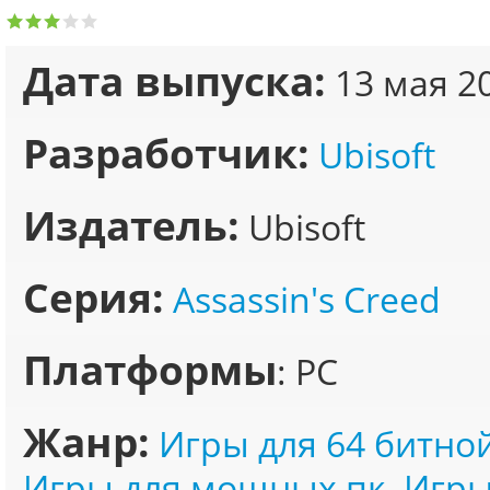
Дата выпуска:
13 мая 2
Разработчик:
Ubisoft
Издатель:
Ubisoft
Серия:
Assassin's Creed
Платформы
: PC
Жанр:
Игры для 64 битно
Игры для мощных пк
,
Игры