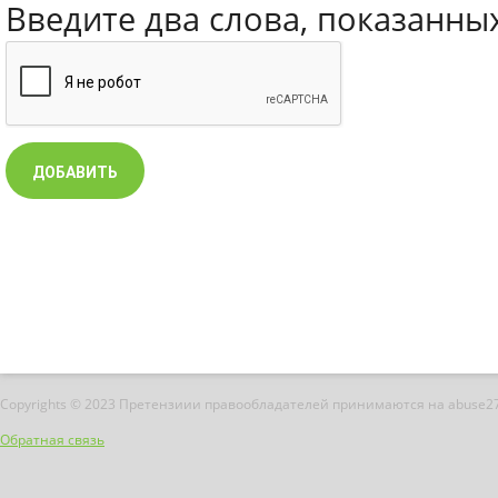
Введите два слова, показанны
Copyrights © 2023 Претензиии правообладателей принимаются на abuse2
Обратная связь