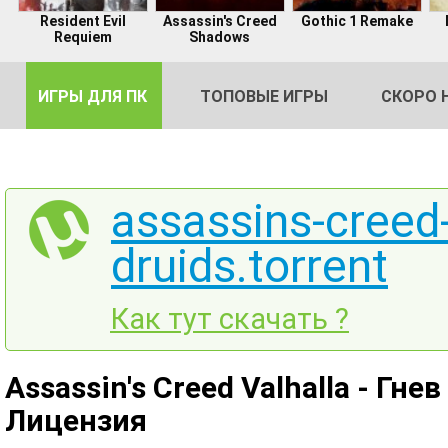
Resident Evil
Assassin's Creed
Gothic 1 Remake
Requiem
Shadows
ИГРЫ ДЛЯ ПК
ТОПОВЫЕ ИГРЫ
СКОРО 
assassins-creed-
druids.torrent
DE
2
Как тут скачать ?
Assassin's Creed Valhalla - Гнев
Лицензия