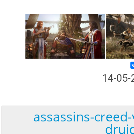
14-05
assassins-creed-
drui