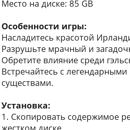
Место на диске: 85 GB
Особенности игры:
Насладитесь красотой Ирланди
Разрушьте мрачный и загадоч
Обретите влияние среди гэльс
Встречайтесь с легендарными
существами.
Установка:
1. Скопировать содержимое р
жестком диске.