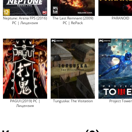
Neptune: Arena FPS (2016)
The Last Remnant (2009)
PARANOID
PC | Лицензия
PC | RePack
PAGUI (2019) PC |
Tunguska: The Visitation
Project Tower
Лицензия