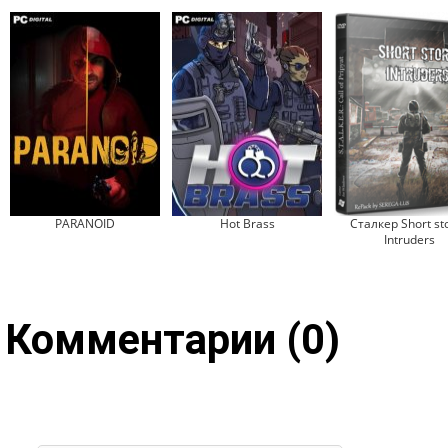
PARANOID
Hot Brass
Сталкер Short sto
Intruders
Комментарии (0)