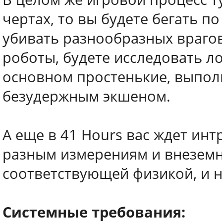
чертах, то вы будете бегать 
убивать разнообразных врагов
роботы, будете исследовать л
основном простенькие, выполн
безудержным экшеном.
А еще в 41 Hours вас ждет ин
разным измерениям и внеземн
соответствующей физикой, и н
Системные требования: