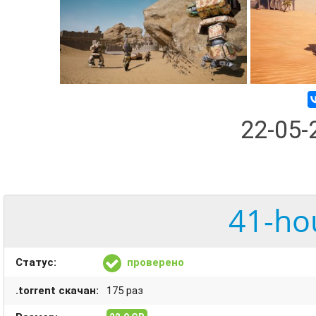
22-05
41-ho
Статус:
проверено
.torrent скачан:
175 раз