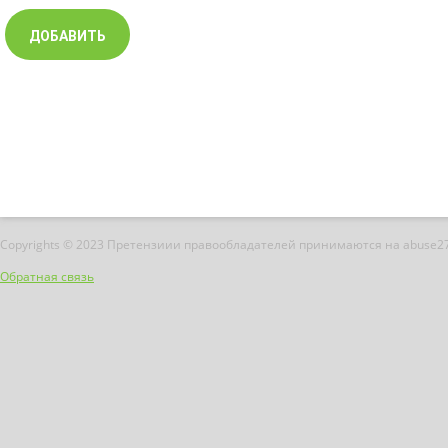
Copyrights © 2023 Претензиии правообладателей принимаются на abuse2
Обратная связь