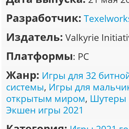
Разработчик:
Texelwork
Издатель:
Valkyrie Initiat
Платформы
: PC
Жанр:
Игры для 32 битно
системы
,
Игры для мальчи
открытым миром
,
Шутеры 
Экшен игры 2021
Категория:
Игры 2021 го