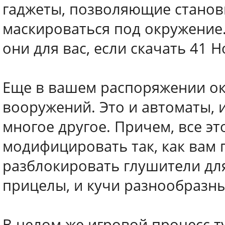
гаджеты, позволяющие станов
маскироваться под окружение.
они для вас, если скачать 41 H
Еще в вашем распоряжении ок
вооружений. Это и автоматы, и
многое другое. Причем, все э
модифицировать так, как вам 
разблокировать глушители для
прицелы, и кучи разнообразн
В целом же игровой процесс т