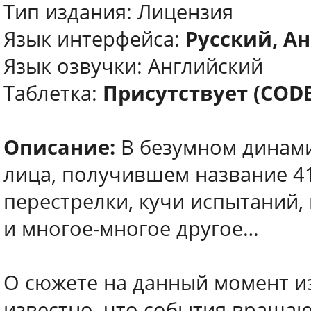
Тип издания: Лицензия
Язык интерфейса:
Русский, А
Язык озвучки: Английский
Таблетка:
Присутствует (COD
Описание:
В безумном динами
лица, получившем название 41
перестрелки, кучи испытаний,
и многое-многое другое…
О сюжете на данный момент из
известно, что события вращаю