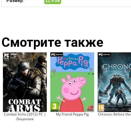
Размер:
22.9 GB
Смотрите также
Combat Arms (2012) PC |
My Friend Peppa Pig
Chronos: Before the
Лицензия