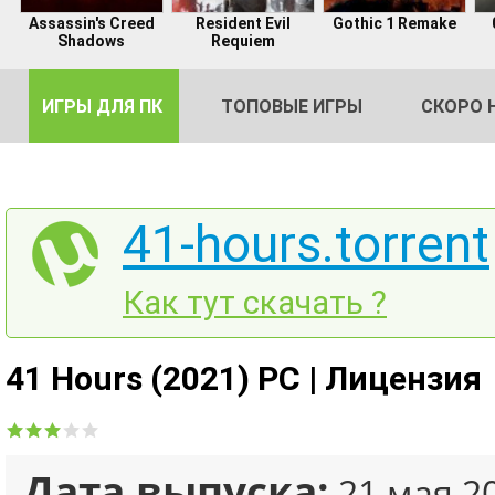
Assassin's Creed
Resident Evil
Gothic 1 Remake
Shadows
Requiem
ИГРЫ ДЛЯ ПК
ТОПОВЫЕ ИГРЫ
СКОРО 
41-hours.torrent
DE
Как тут скачать ?
2
41 Hours (2021) PC | Лицензия
Дата выпуска:
21 мая 2