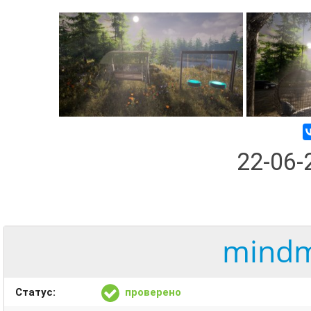
22-06
mindm
Статус:
проверено