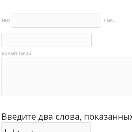
ИМЯ
E-MAIL
КОММЕНТАРИЙ
Введите два слова, показанны