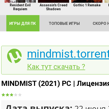
Resident Evil
Assassin's Creed
Gothic 1 Remake
Requiem
Shadows
ИГРЫ ДЛЯ ПК
ТОПОВЫЕ ИГРЫ
СКОРО 
mindmist.torren
DE
Как тут скачать ?
2
MINDMIST (2021) PC | Лицензи
Дата выпуска:
22 июня 