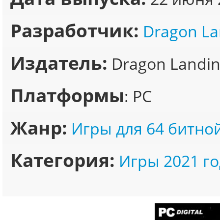
Разработчик:
Dragon La
Издатель:
Dragon Landi
Платформы
: PC
Жанр:
Игры для 64 битно
Категория:
Игры 2021 го