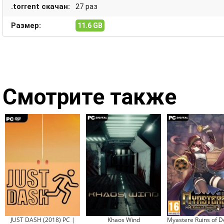
.torrent скачан:
27 раз
Размер:
11.6 GB
Смотрите также
JUST DASH (2018) PC |
Khaos Wind
Myastere Ruins of D