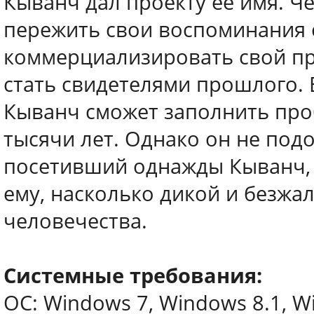
Кыванч дал проекту ее имя. Чер
пережить свои воспоминания о
коммерциализировать свой пр
стать свидетелями прошлого. 
Кыванч сможет заполнить про
тысячи лет. Однако он не под
посетивший однажды Кыванч, че
ему, насколько дикой и безжа
человечества.
Системные требования:
ОС: Windows 7, Windows 8.1, Wi