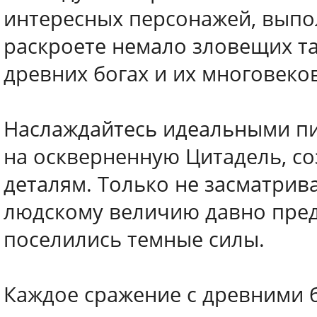
интересных персонажей, выпо
раскроете немало зловещих та
древних богах и их многовеков
Наслаждайтесь идеальными пи
на оскверненную Цитадель, с
деталям. Только не засматрив
людскому величию давно преда
поселились темные силы.
Каждое сражение с древними 