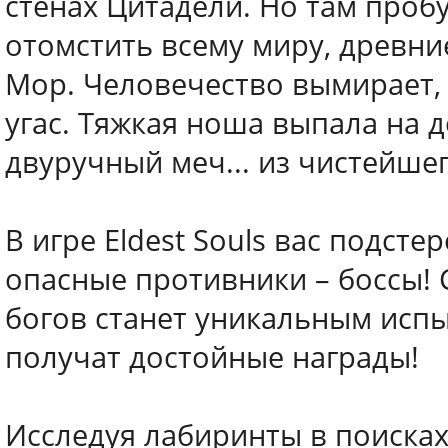
стенах Цитадели. Но там проб
отомстить всему миру, древни
Мор. Человечество вымирает,
угас. Тяжкая ноша выпала на 
двуручный меч... из чистейше
В игре Eldest Souls вас подст
опасные противники – боссы! 
богов станет уникальным испы
получат достойные награды!
Исследуя лабиринты в поисках