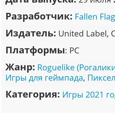
Разработчик:
Fallen Fla
Издатель:
United Label, 
Платформы
: PC
Жанр:
Roguelike (Рогалики
Игры для геймпада
,
Пиксел
Категория:
Игры 2021 го