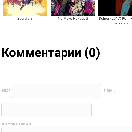
Souldiers
No More Heroes 3
Ruiner (2017) PC | 
от xatab
Комментарии (0)
ИМЯ
E-MAIL
КОММЕНТАРИЙ