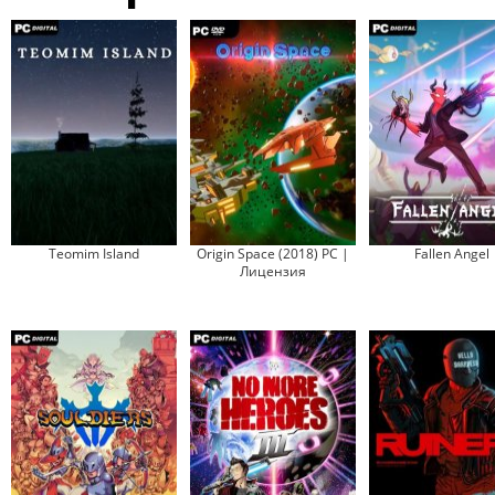
Teomim Island
Origin Space (2018) PC |
Fallen Angel
Лицензия