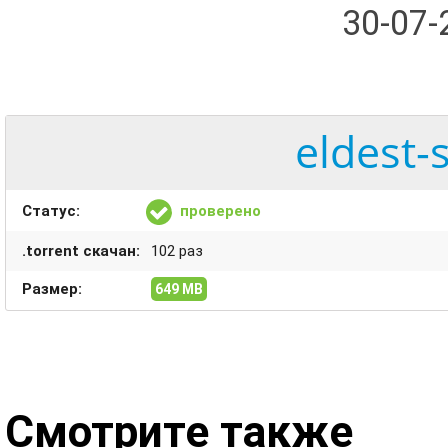
30-07
eldest-
Статус:
проверено
.torrent скачан:
102 раз
Размер:
649 MB
Смотрите также