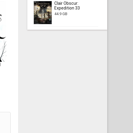
Clair Obscur:
Expedition 33
44.9 GB
|