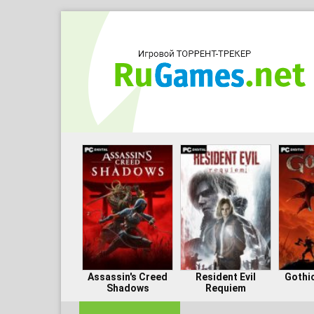
Assassin's Creed
Resident Evil
Gothi
Shadows
Requiem