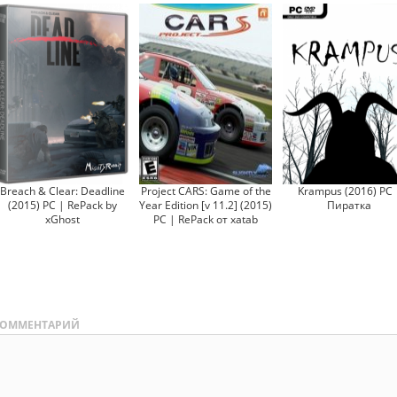
Breach & Clear: Deadline
Project CARS: Game of the
Krampus (2016) PC 
(2015) PC | RePack by
Year Edition [v 11.2] (2015)
Пиратка
xGhost
PC | RePack от xatab
ОММЕНТАРИЙ