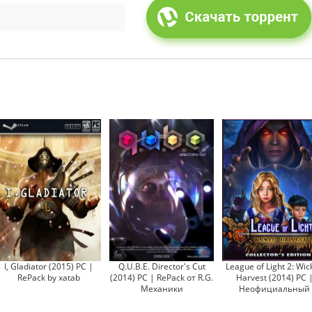
I, Gladiator (2015) PC |
Q.U.B.E. Director's Cut
League of Light 2: Wic
RePack by xatab
(2014) PC | RePack от R.G.
Harvest (2014) PC 
Механики
Неофициальный