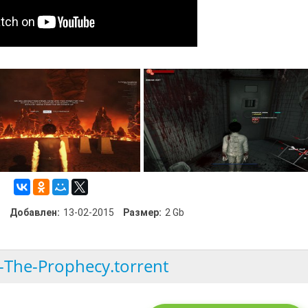
Добавлен:
13-02-2015
Размер:
2 Gb
I-The-Prophecy.torrent