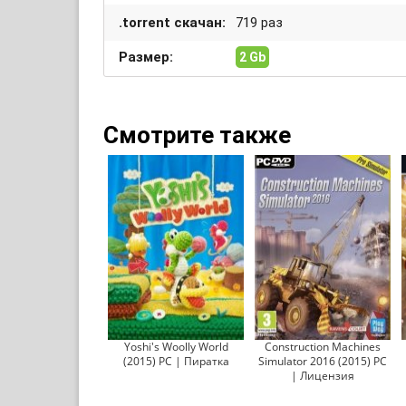
.torrent скачан:
719 раз
Размер:
2 Gb
Смотрите также
Yoshi's Woolly World
Construction Machines
(2015) PC | Пиратка
Simulator 2016 (2015) PC
| Лицензия