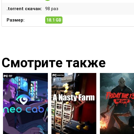
.torrent скачан:
98 раз
Размер:
18.1 GB
Смотрите также