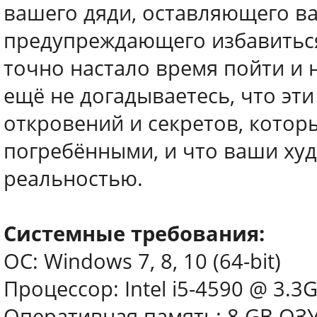
вашего дяди, оставляющего в
предупреждающего избавиться 
точно настало время пойти и 
ещё не догадываетесь, что эт
откровений и секретов, котор
погребёнными, и что ваши ху
реальностью.
Системные требования:
ОС: Windows 7, 8, 10 (64-bit)
Процессор: Intel i5-4590 @ 3.3
Оперативная память: 8 GB ОЗ