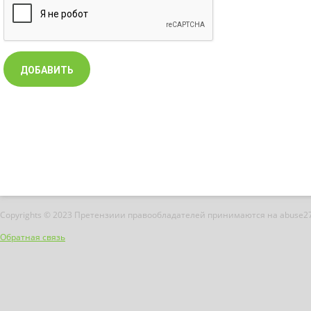
Copyrights © 2023 Претензиии правообладателей принимаются на abuse2
Обратная связь