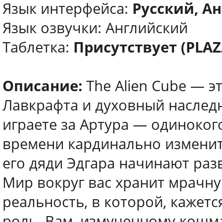
Язык интерфейса:
Русский, Ан
Язык озвучки: Английский
Таблетка:
Присутствует (PLAZ
Описание:
The Alien Cube — э
Лавкрафта и духовный наследни
играете за Артура — одиноког
времени кардинально изменит
его дяди Эдгара начинают раз
Мир вокруг вас хранит мрачну
реальность, в которой, кажет
роль. Вам, измученному кошма