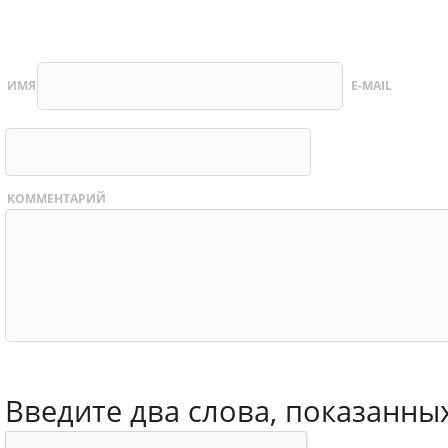
ИМЯ
E-MAIL
КОММЕНТАРИЙ
Введите два слова, показанны