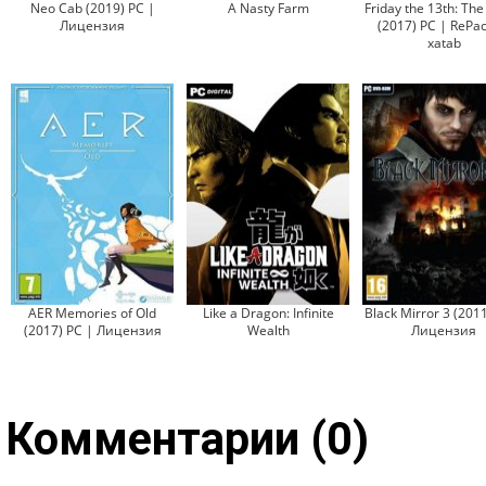
Neo Cab (2019) PC |
A Nasty Farm
Friday the 13th: Th
Лицензия
(2017) PC | RePac
xatab
AER Memories of Old
Like a Dragon: Infinite
Black Mirror 3 (201
(2017) PC | Лицензия
Wealth
Лицензия
Комментарии (0)