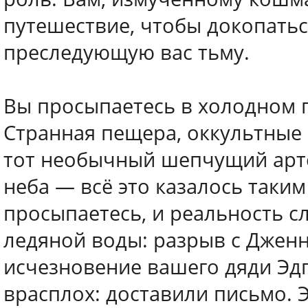
путешествие, чтобы докопатьс
преследующую вас тьму.
Вы просыпаетесь в холодном п
Странная пещера, оккультные 
тот необычный шепчущий арте
неба — всё это казалось таки
просыпаетесь, и реальность с
ледяной воды: разрыв с Дженн
исчезновение вашего дяди Эдга
врасплох: доставили письмо. Э