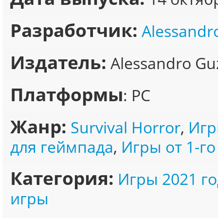
Разработчик:
Alessandr
Издатель:
Alessandro Gu
Платформы
: PC
Жанр:
Survival Horror
,
Игр
для геймпада
,
Игры от 1-го
Категория:
Игры 2021 го
игры