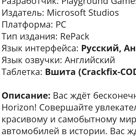
Разработчик: Playground Game
Издатель: Microsoft Studios
Платформа: PC
Тип издания: RePack
Язык интерфейса:
Русский, Ан
Язык озвучки: Английский
Таблетка:
Вшита (Crackfix-CO
Описание:
Вас ждёт бесконеч
Horizon! Совершайте увлекате
красивому и самобытному мир
автомобилей в истории. Вас ж