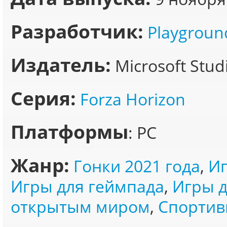
Разработчик:
Playgrou
Издатель:
Microsoft Stud
Серия:
Forza Horizon
Платформы
: PC
Жанр:
Гонки 2021 года
,
Иг
Игры для геймпада
,
Игры 
открытым миром
,
Спортив