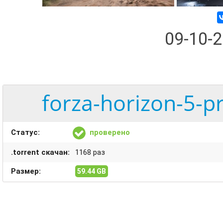
09-10-
forza-horizon-5-p
Статус:
проверено
.torrent скачан:
1168 раз
Размер:
59.44 GB