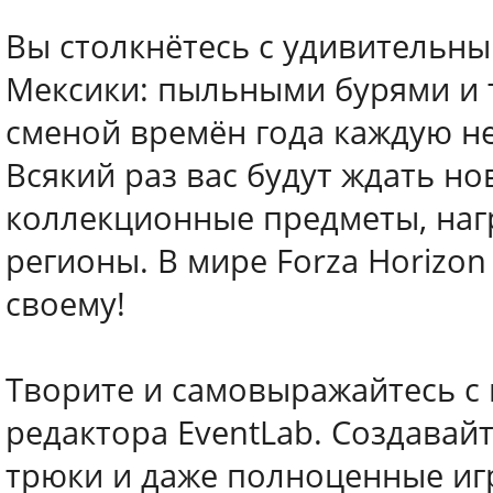
Вы столкнётесь с удивитель
Мексики: пыльными бурями и 
сменой времён года каждую н
Всякий раз вас будут ждать но
коллекционные предметы, наг
регионы. В мире Forza Horizo
своему!
Творите и самовыражайтесь 
редактора EventLab. Создавай
трюки и даже полноценные иг