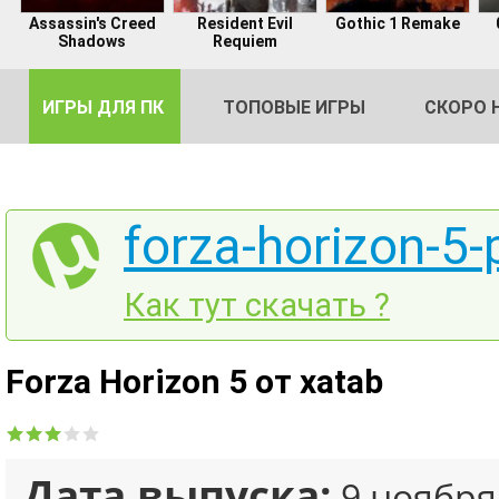
Assassin's Creed
Resident Evil
Gothic 1 Remake
Shadows
Requiem
ИГРЫ ДЛЯ ПК
ТОПОВЫЕ ИГРЫ
СКОРО 
forza-horizon-5-
DE
Как тут скачать ?
2
Forza Horizon 5 от xatab
Дата выпуска:
9 ноября