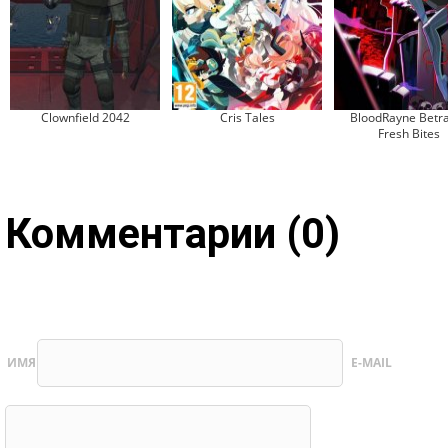
Clownfield 2042
Cris Tales
BloodRayne Betra
Fresh Bites
Комментарии (0)
ИМЯ
E-MAIL