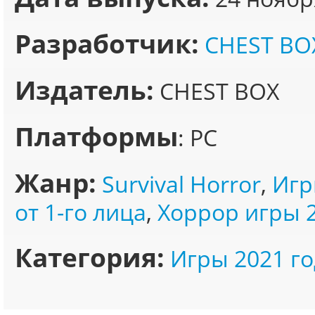
Разработчик:
CHEST BO
Издатель:
CHEST BOX
Платформы
: PC
Жанр:
Survival Horror
,
Игр
от 1-го лица
,
Хоррор игры 
Категория:
Игры 2021 го