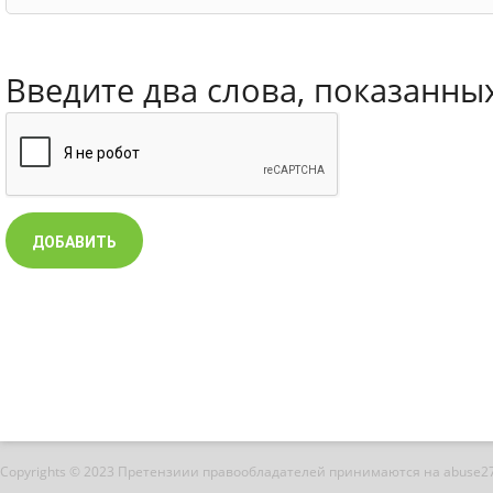
Введите два слова, показанны
Copyrights © 2023 Претензиии правообладателей принимаются на abuse2