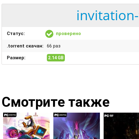
invitation
Статус:
проверено
.torrent скачан:
66 раз
Размер:
2.14 GB
Смотрите также