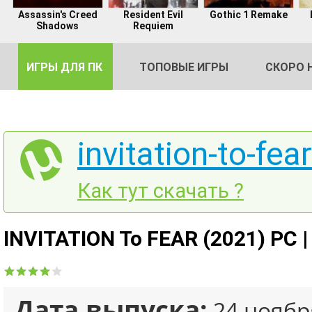
Assassin's Creed
Resident Evil
Gothic 1 Remake
Shadows
Requiem
ИГРЫ ДЛЯ ПК
ТОПОВЫЕ ИГРЫ
СКОРО 
invitation-to-fear
DE
Как тут скачать ?
2
INVITATION To FEAR (2021) PC 
Дата выпуска:
24 ноябр