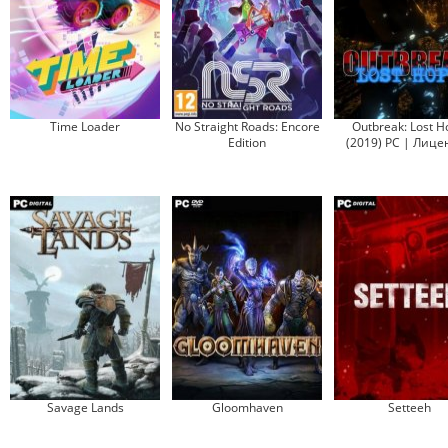
Time Loader
No Straight Roads: Encore
Outbreak: Lost H
Edition
(2019) PC | Лице
Savage Lands
Gloomhaven
Setteeh