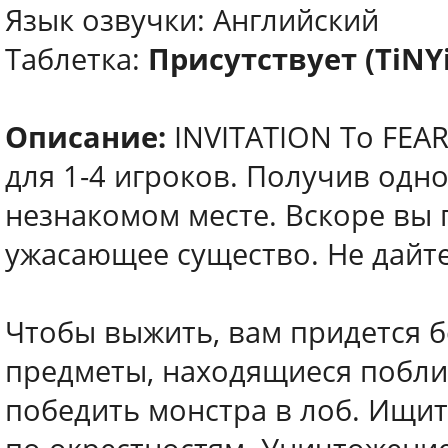
Язык озвучки: Английский
Таблетка:
Присутствует (TiNY
Описание:
INVITATION To FEAR
для 1-4 игроков. Получив одн
незнакомом месте. Вскоре вы 
ужасающее существо. Не дайте 
Чтобы выжить, вам придется б
предметы, находящиеся поблиз
победить монстра в лоб. Ищит