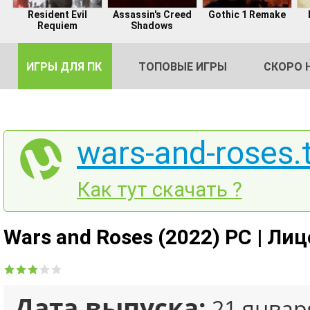
Resident Evil
Assassin's Creed
Gothic 1 Remake
Requiem
Shadows
ИГРЫ ДЛЯ ПК
ТОПОВЫЕ ИГРЫ
СКОРО 
wars-and-roses.
DE
Как тут скачать ?
2
Wars and Roses (2022) PC | Ли
Дата выпуска:
21 январ