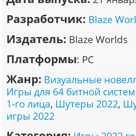
Разработчик:
Blaze Wor
Издатель:
Blaze Worlds
Платформы
: PC
Жанр:
Визуальные новел
Игры для 64 битной систе
1-го лица
,
Шутеры 2022
,
Шу
игры 2022
Категория:
Игры 2022 го