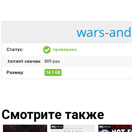
wars-and
Статус:
проверено
.torrent скачан:
809 раз
Размер:
14.1 GB
Смотрите также