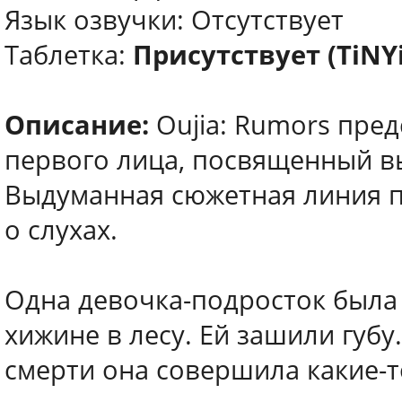
Язык озвучки: Отсутствует
Таблетка:
Присутствует (TiNY
Описание:
Oujia: Rumors пред
первого лица, посвященный в
Выдуманная сюжетная линия 
о слухах.
Одна девочка-подросток была
хижине в лесу. Ей зашили губу
смерти она совершила какие-т