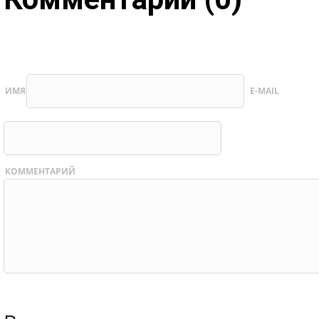
ИМЯ
E-MAIL
КОММЕНТАРИЙ