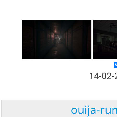
14-02
ouija-ru