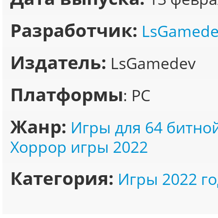
Разработчик:
LsGamede
Издатель:
LsGamedev
Платформы
: PC
Жанр:
Игры для 64 битно
Хоррор игры 2022
Категория:
Игры 2022 го