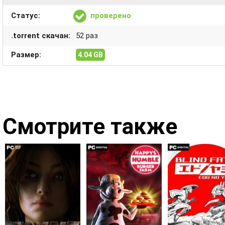
Статус:
проверено
.torrent скачан:
52 раз
Размер:
4.04 GB
Смотрите также