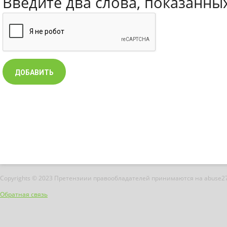
Введите два слова, показанны
Copyrights © 2023 Претензиии правообладателей принимаются на abuse2
Обратная связь