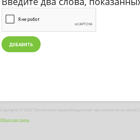
Введите два слова, показанны
Copyrights © 2023 Претензиии правообладателей принимаются на abuse2
Обратная связь