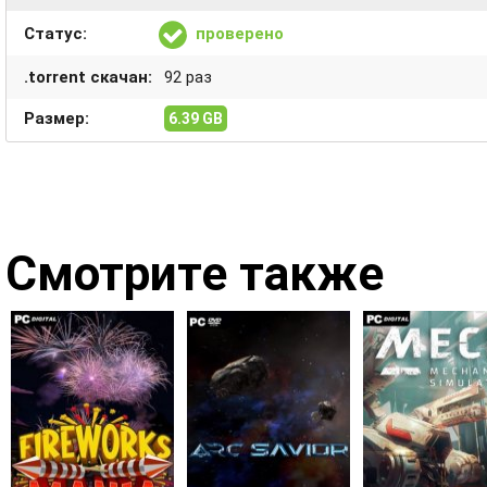
Статус:
проверено
.torrent скачан:
92 раз
Размер:
6.39 GB
Смотрите также