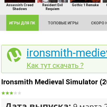
Assassin's Creed
Resident Evil
Gothic 1 Remake
Shadows
Requiem
ИГРЫ ДЛЯ ПК
ТОПОВЫЕ ИГРЫ
СКОРО 
ironsmith-mediev
DE
Как тут скачать ?
2
Ironsmith Medieval Simulator (
Дата выпуска:
9 марта 