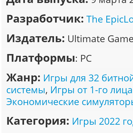
Разработчик:
The EpicL
Издатель:
Ultimate Game
Платформы
: PC
Жанр:
Игры для 32 битно
системы
,
Игры от 1-го лица
Экономические симулятор
Категория:
Игры 2022 го