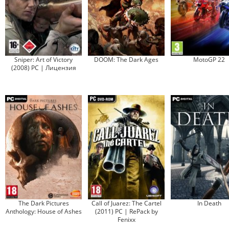
Sniper: Art of Victory
DOOM: The Dark Ages
MotoGP 22
(2008) PC | Лицензия
The Dark Pictures
Call of Juarez: The Cartel
In Death
Anthology: House of Ashes
(2011) PC | RePack by
Fenixx