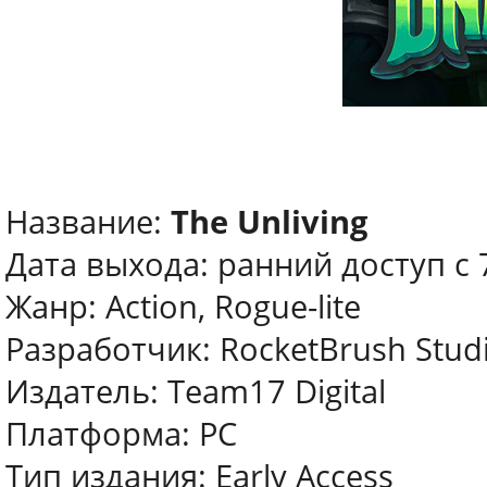
Название:
The Unliving
Дата выхода: ранний доступ с 
Жанр: Action, Rogue-lite
Разработчик: RocketBrush Stud
Издатель: Team17 Digital
Платформа: PC
Тип издания: Early Access