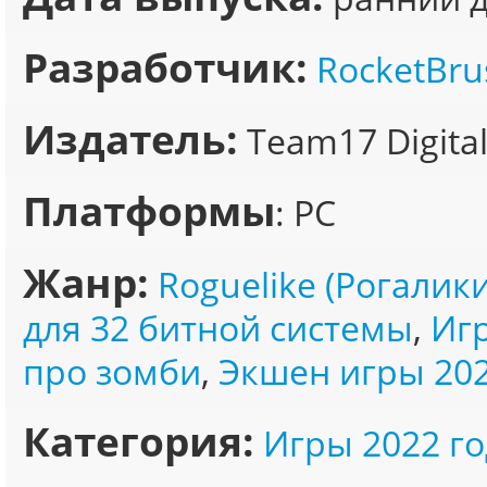
Разработчик:
RocketBru
Издатель:
Team17 Digita
Платформы
: PC
Жанр:
Roguelike (Рогалики
для 32 битной системы
,
Игр
про зомби
,
Экшен игры 20
Категория:
Игры 2022 го