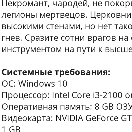
Некромант, чародей, не покор
легионы мертвецов. Церковни
высокими стенами, но нет так
гнев. Сразите сотни врагов на
инструментом на пути к высше
Системные требования:
ОС: Windows 10
Процессор: Intel Core i3-2100 
Оперативная память: 8 GB ОЗ
Видеокарта: NVIDIA GeForce GT
1 GB