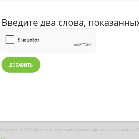
Введите два слова, показанны
Copyrights © 2023 Претензиии правообладателей принимаются на abuse2