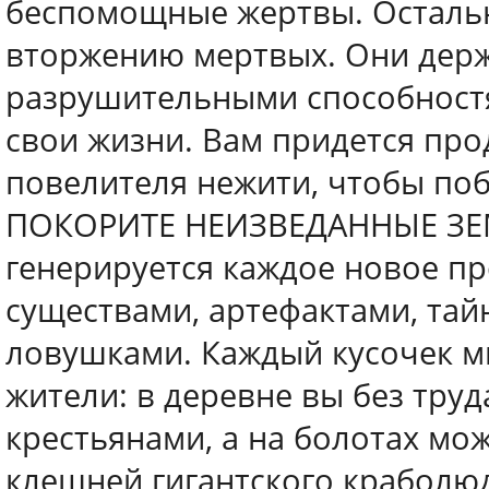
беспомощные жертвы. Остальн
вторжению мертвых. Они держ
разрушительными способностя
свои жизни. Вам придется пр
повелителя нежити, чтобы поб
ПОКОРИТЕ НЕИЗВЕДАННЫЕ ЗЕМ
генерируется каждое новое п
существами, артефактами, та
ловушками. Каждый кусочек м
жители: в деревне вы без тру
крестьянами, а на болотах мо
клешней гигантского краболю