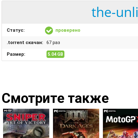
the-unl
Статус:
проверено
.torrent скачан:
67 раз
Размер:
5.04 GB
Смотрите также