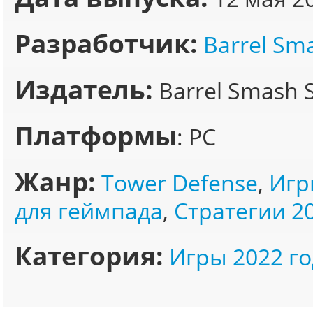
Разработчик:
Barrel Sm
Издатель:
Barrel Smash S
Платформы
: PC
Жанр:
Tower Defense
,
Игр
для геймпада
,
Стратегии 2
Категория:
Игры 2022 го