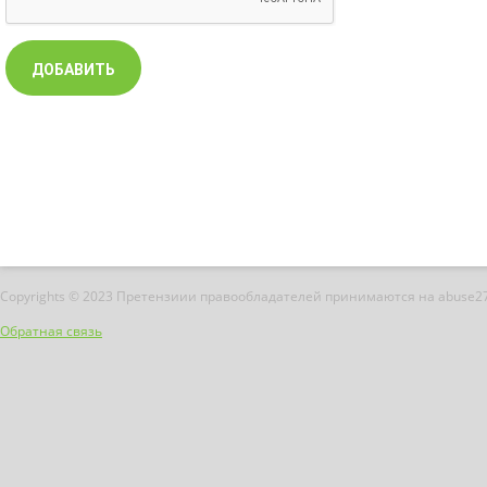
Copyrights © 2023 Претензиии правообладателей принимаются на abuse2
Обратная связь