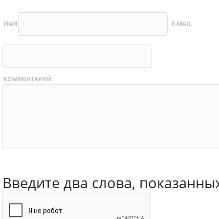
ИМЯ
E-MAIL
КОММЕНТАРИЙ
Введите два слова, показанны