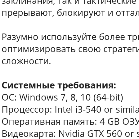
заклинания, так и тактические
прерывают, блокируют и отта
Разумно используйте более т
оптимизировать свою стратег
сложности.
Системные требования:
ОС: Windows 7, 8, 10 (64-bit)
Процессор: Intel i3-540 or simil
Оперативная память: 4 GB ОЗ
Видеокарта: Nvidia GTX 560 or 