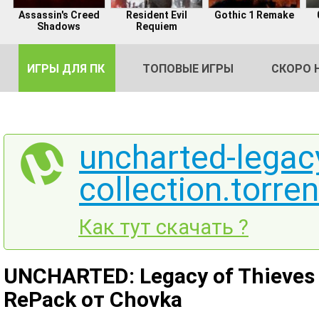
Assassin's Creed
Resident Evil
Gothic 1 Remake
Shadows
Requiem
ИГРЫ ДЛЯ ПК
ТОПОВЫЕ ИГРЫ
СКОРО 
uncharted-legacy
collection.torren
DE
2
Как тут скачать ?
UNCHARTED: Legacy of Thieves Co
RePack от Chovka