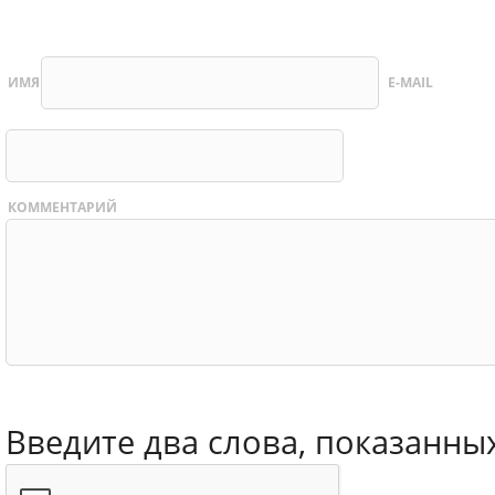
ИМЯ
E-MAIL
КОММЕНТАРИЙ
Введите два слова, показанны