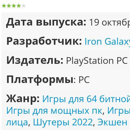
Дата выпуска:
19 октяб
Разработчик:
Iron Galax
Издатель:
PlayStation PC
Платформы
: PC
Жанр:
Игры для 64 битно
Игры для мощных пк
,
Игры
лица
,
Шутеры 2022
,
Экшен 