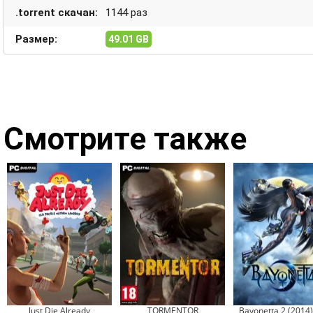
.torrent скачан:
1144 раз
Размер:
49.01 GB
Смотрите также
Just Die Already
TORMENTOR
Bayonetta 2 (2014)