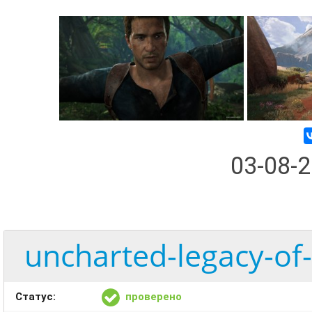
03-08-
uncharted-legacy-of-
Статус:
проверено