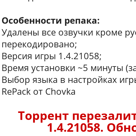
Особенности репака:
Удалены все озвучки кроме рус
перекодировано;
Версия игры 1.4.21058;
Время установки ~5 минуты (з
Выбор языка в настройках игр
RePack от Chovka
Торрент перезалит
1.4.21058. Обн