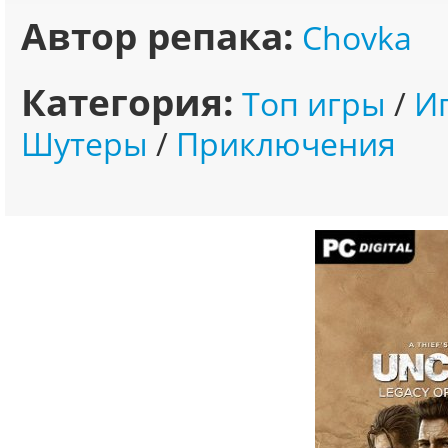
Автор репака:
Chovka
Категория:
Топ игры
/
И
Шутеры
/
Приключения