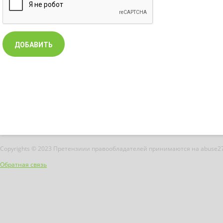
Copyrights © 2023 Претензиии правообладателей принимаются на abuse2
Обратная связь