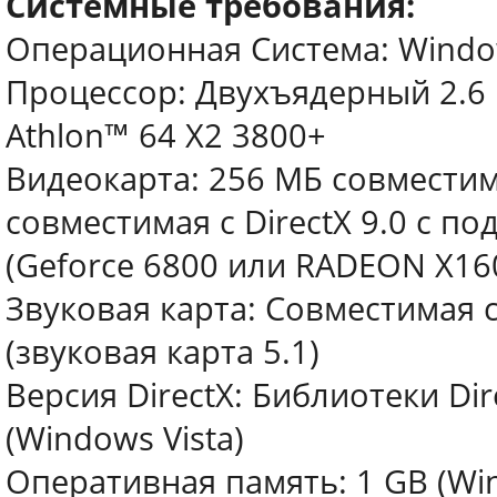
Системные требования:
Операционная Система: Windows 
Процессор: Двухъядерный 2.6 
Athlon™ 64 X2 3800+
Видеокарта: 256 МБ совместима
совместимая с DirectX 9.0 с п
(Geforce 6800 или RADEON X16
Звуковая карта: Совместимая с 
(звуковая карта 5.1)
Версия DirectX: Библиотеки Dir
(Windows Vista)
Оперативная память: 1 GB (Win