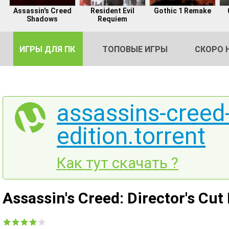
Assassin's Creed
Resident Evil
Gothic 1 Remake
Shadows
Requiem
ИГРЫ ДЛЯ ПК
ТОПОВЫЕ ИГРЫ
СКОРО 
assassins-creed-
edition.torrent
DE
2
Как тут скачать ?
Assassin's Creed: Director's Cut