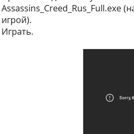
Assassins_Creed_Rus_Full.exe (
игрой).
Играть.