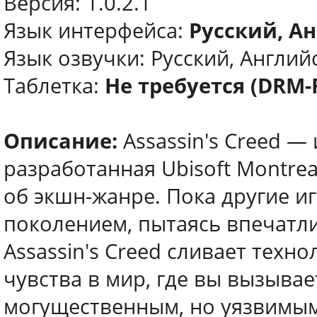
Версия: 1.0.2.1
Язык интерфейса:
Русский, Ан
Язык озвучки: Русский, Английс
Таблетка:
Не требуется (DRM-
Описание:
Assassin's Creed —
разработанная Ubisoft Montre
об экшн-жанре. Пока другие 
поколением, пытаясь впечатли
Assassin's Creed сливает техн
чувства в мир, где вы вызывае
могущественным, но уязвимым