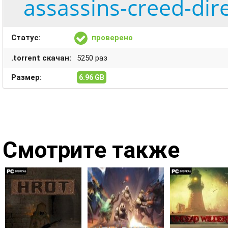
assassins-creed-dire
Статус:
проверено
.torrent скачан:
5250 раз
Размер:
6.96 GB
Смотрите также