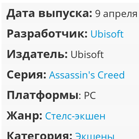
Дата выпуска:
9 апреля
Разработчик:
Ubisoft
Издатель:
Ubisoft
Серия:
Assassin's Creed
Платформы
: PC
Жанр:
Стелс-экшен
Категория:
Экшены