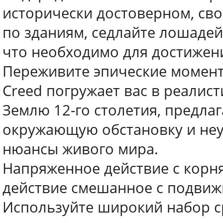
исторически достоверном, св
по зданиям, седлайте лошадей,
что необходимо для достижени
Переживите эпические момент
Creed погружает вас в реалис
Землю 12-го столетия, предла
окружающую обстановку и не
нюансы живого мира.
Напряженное действие с корн
действие смешанное с подвиж
Используйте широкий набор с