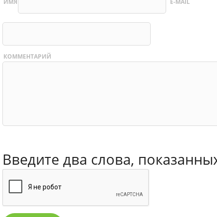
ИМЯ
E-MAIL
КОММЕНТАРИЙ
Введите два слова, показанны