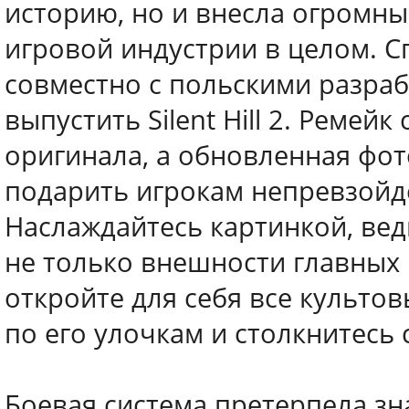
историю, но и внесла огромны
игровой индустрии в целом. С
совместно с польскими разра
выпустить Silent Hill 2. Ремей
оригинала, а обновленная фо
подарить игрокам непревзойд
Наслаждайтесь картинкой, ве
не только внешности главных 
откройте для себя все культо
по его улочкам и столкнитесь
Боевая система претерпела з