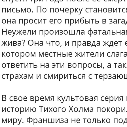
письмо. По почерку становитс
она просит его прибыть в заг
Неужели произошла фатальная
жива? Она что, и правда ждет
котором местные жители слаг
ответить на эти вопросы, а та
страхам и смириться с терза
В свое время культовая серия
историю Тихого Холма покори
миру. Франшиза не только п