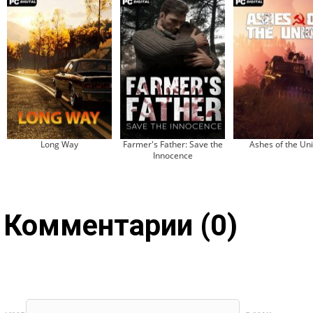
Long Way
Farmer's Father: Save the
Ashes of the Un
Innocence
Комментарии (0)