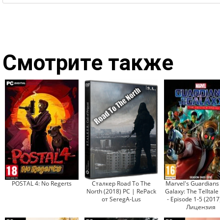
Смотрите также
POSTAL 4: No Regerts
Сталкер Road To The
Marvel's Guardians 
North (2018) PC | RePack
Galaxy: The Telltale
от SeregA-Lus
- Episode 1-5 (2017
Лицензия