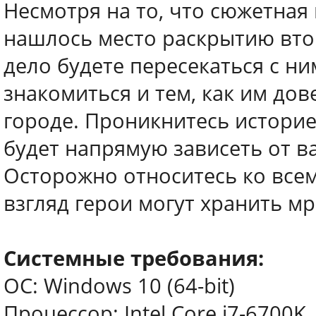
Несмотря на то, что сюжетная
нашлось место раскрытию вто
дело будете пересекаться с н
знакомиться и тем, как им до
городе. Проникнитесь историе
будет напрямую зависеть от в
Осторожно относитесь ко всем
взгляд герои могут хранить м
Системные требования:
ОС: Windows 10 (64-bit)
Процессор: Intel Core i7-6700K