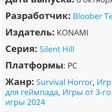
Разработчик:
Bloober 
Издатель:
KONAMI
Серия:
Silent Hill
Платформы
: PC
Жанр:
Survival Horror
,
Игр
для геймпада
,
Игры от 3-го
игры 2024