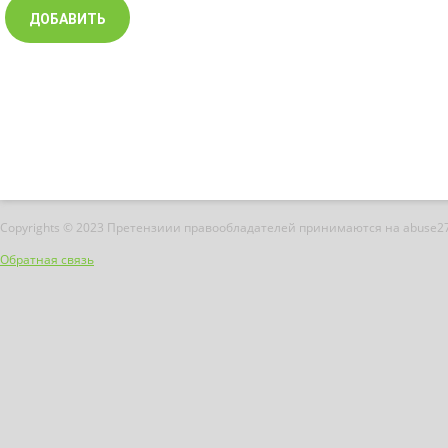
Copyrights © 2023 Претензиии правообладателей принимаются на abuse2
Обратная связь