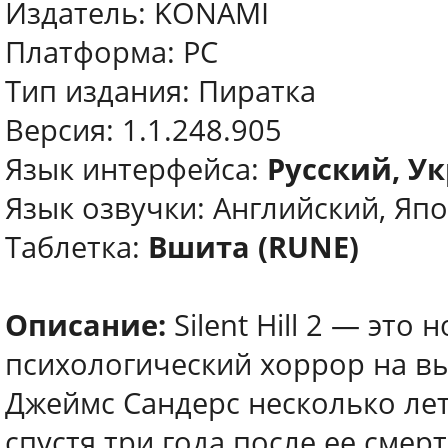
Издатель: KONAMI
Платформа: PC
Тип издания: Пиратка
Версия: 1.1.248.905
Язык интерфейса:
Русский, У
Язык озвучки: Английский, Яп
Таблетка:
Вшита (RUNE)
Описание:
Silent Hill 2 — это
психологический хоррор на в
Джеймс Сандерс несколько лет
спустя три года после ее сме