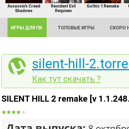
Assassin's Creed
Resident Evil
Gothic 1 Remake
Shadows
Requiem
ИГРЫ ДЛЯ ПК
ТОПОВЫЕ ИГРЫ
СКОРО 
silent-hill-2.torr
DE
Как тут скачать ?
2
SILENT HILL 2 remake [v 1.1.248
Дата выпуска:
8 октябр