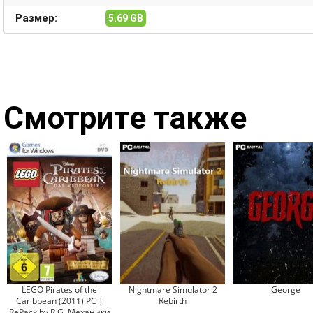
Размер:
5.69 GB
Смотрите также
LEGO Pirates of the
Nightmare Simulator 2
George
Caribbean (2011) PC |
Rebirth
RePack by R.G. Механики