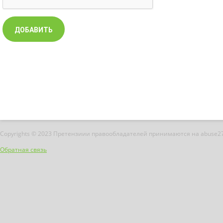
Copyrights © 2023 Претензиии правообладателей принимаются на abuse2
Обратная связь