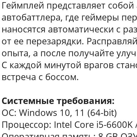
Геймплей представляет собой
автобаттлера, где геймеры пе
наносятся автоматически с р
от ее перезарядки. Расправля
опыта, а после получайте улу
С каждой минутой врагов стан
встреча с боссом.
Системные требования:
ОС: Windows 10, 11 (64-bit)
Процессор: Intel Core i5-6600K
Оперативная память: 8 GB ОЗ