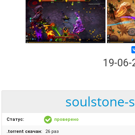
19-06
soulstone-s
Статус:
проверено
.torrent скачан:
26 раз