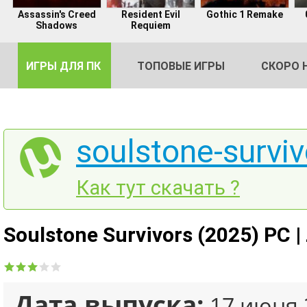
Assassin's Creed
Resident Evil
Gothic 1 Remake
Shadows
Requiem
ИГРЫ ДЛЯ ПК
ТОПОВЫЕ ИГРЫ
СКОРО 
soulstone-surviv
DE
Как тут скачать ?
2
Soulstone Survivors (2025) PC 
Дата выпуска:
17 июня 