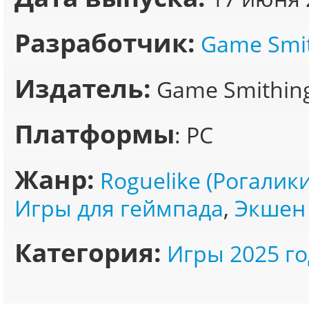
Разработчик:
Game Smit
Издатель:
Game Smithing
Платформы
: PC
Жанр:
Roguelike (Рогалики
Игры для геймпада
,
Экшен 
Категория:
Игры 2025 го