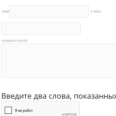
ИМЯ
E-MAIL
КОММЕНТАРИЙ
Введите два слова, показанны