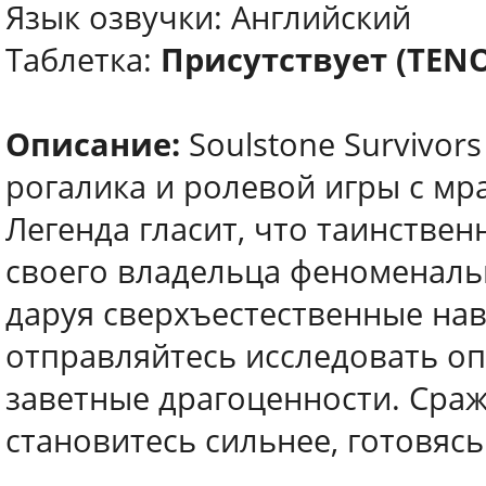
Язык озвучки: Английский
Таблетка:
Присутствует (TEN
Описание:
Soulstone Survivor
рогалика и ролевой игры с мр
Легенда гласит, что таинстве
своего владельца феноменаль
даруя сверхъестественные нав
отправляйтесь исследовать о
заветные драгоценности. Сраж
становитесь сильнее, готовясь