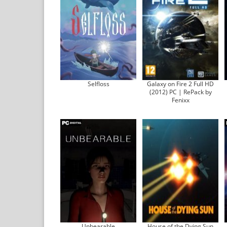
Selfloss
Galaxy on Fire 2 Full HD
(2012) PC | RePack by
Fenixx
Unbearable
House of the Dying Sun