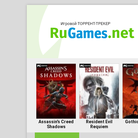
Assassin's Creed
Resident Evil
Gothi
Shadows
Requiem