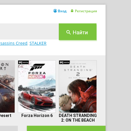
Вход
Регистрация
sassins Creed
,
STALKER
Desert
Forza Horizon 6
DEATH STRANDING
2: ON THE BEACH