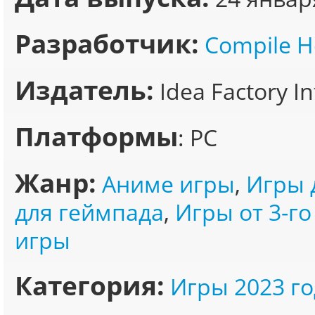
Разработчик:
Compile H
Издатель:
Idea Factory In
Платформы
: PC
Жанр:
Аниме игры
,
Игры 
для геймпада
,
Игры от 3-го
игры
Категория:
Игры 2023 го