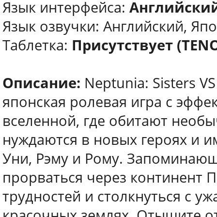
Язык интерфейса:
Английский
Язык озвучки: Английский, Яп
Таблетка:
Присутствует (TEN
Описание:
Neptunia: Sisters V
японская ролевая игра с эфф
вселенной, где обитают необ
нуждаются в новых героях и и
Уни, Рэму и Рому. Запоминаю
прорваться через континент 
трудностей и столкнуться с 
красочных землях. Отыщите о