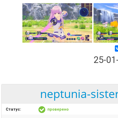
25-01
neptunia-sister
Статус:
проверено