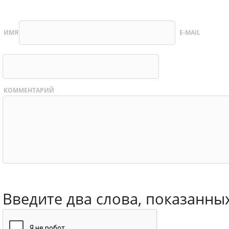
ИМЯ
E-MAIL
КОММЕНТАРИЙ
Введите два слова, показанны