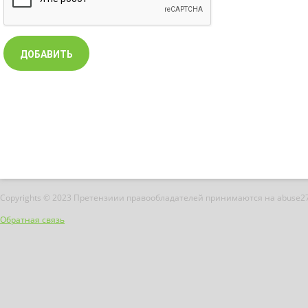
Copyrights © 2023 Претензиии правообладателей принимаются на abuse2
Обратная связь