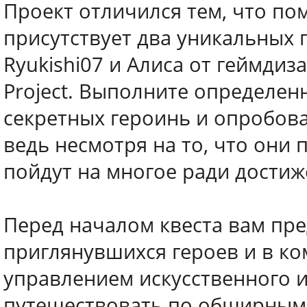
Проект отличился тем, что по
присутствует два уникальных 
Ryukishi07 и Алиса от геймди
Project. Выполните определен
секретных героинь и опробова
ведь несмотря на то, что они
пойдут на многое ради достиж
Перед началом квеста вам пре
приглянувшихся героев и в к
управлением искусственного и
путешествовать по обширным 