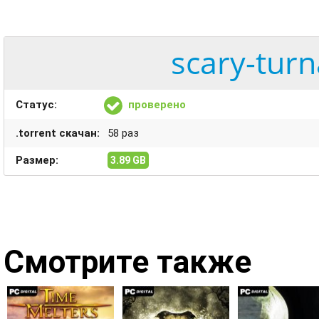
scary-tur
Статус:
проверено
.torrent скачан:
58 раз
Размер:
3.89 GB
Смотрите также