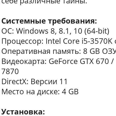
себе различные тайны.
Системные требования:
ОС: Windows 8, 8.1, 10 (64-bit)
Процессор: Intel Core i5-3570K
Оперативная память: 8 GB ОЗ
Видеокарта: GeForce GTX 670 /
7870
DirectX: Версии 11
Место на диске: 4 GB
Установка: