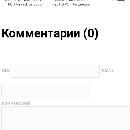
PC | RePack от qoob
(2016) PC | Лицензия
Комментарии (0)
ИМЯ
E-MAIL
КОММЕНТАРИЙ