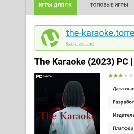
ИГРЫ ДЛЯ ПК
ТОПОВЫЕ ИГРЫ
the-karaoke.torr
Как тут скачать ?
The Karaoke (2023) PC 
Дата вып
Разработ
Издатель
Платфо