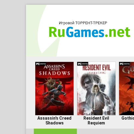
Assassin's Creed
Resident Evil
Gothi
Shadows
Requiem