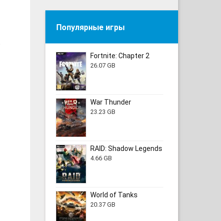
Популярные игры
е
Fortnite: Chapter 2
26.07 GB
War Thunder
23.23 GB
RAID: Shadow Legends
4.66 GB
World of Tanks
20.37 GB