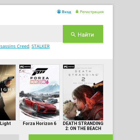
Вход
Регистрация
sassins Creed
,
STALKER
 Light
Forza Horizon 6
DEATH STRANDING
2: ON THE BEACH