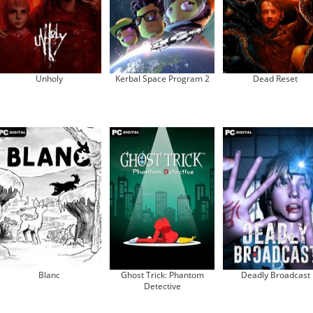
Unholy
Kerbal Space Program 2
Dead Reset
Blanc
Ghost Trick: Phantom
Deadly Broadcast
Detective