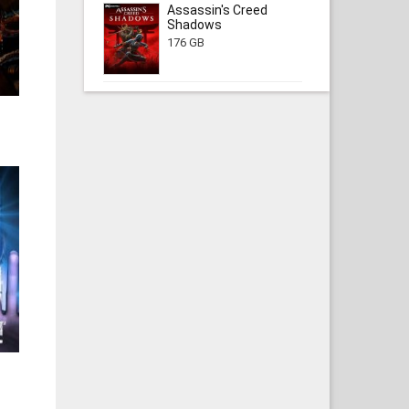
Assassin's Creed
Shadows
176 GB