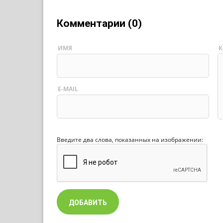
Комментарии (0)
ИМЯ
К
E-MAIL
Введите два слова, показанных на изображении: