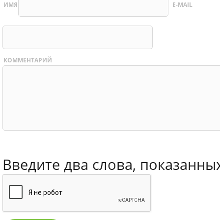
ИМЯ
E-MAIL
КОММЕНТАРИЙ
Введите два слова, показанны