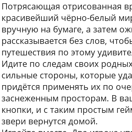
Потрясающая отрисованная вр
красивейший чёрно-белый мир
вручную на бумаге, а затем о
рассказывается без слов, чтоб
путешествия по этому удивит
Идите по следам своих родных
сильные стороны, которые уда
придётся применять их по оч
заснеженным просторам. В ва
кнопки, и с таким простым ге
звери вернутся домой.