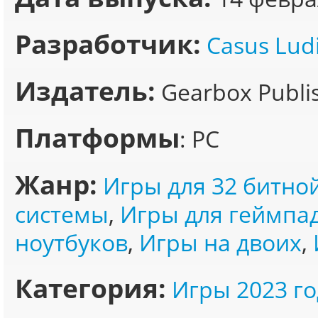
Разработчик:
Casus Lud
Издатель:
Gearbox Publi
Платформы
: PC
Жанр:
Игры для 32 битно
системы
,
Игры для геймпа
ноутбуков
,
Игры на двоих
,
Категория:
Игры 2023 го