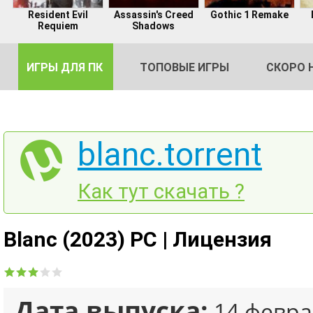
Resident Evil
Assassin's Creed
Gothic 1 Remake
Requiem
Shadows
ИГРЫ ДЛЯ ПК
ТОПОВЫЕ ИГРЫ
СКОРО 
blanc.torrent
DE
Как тут скачать ?
2
Blanc (2023) PC | Лицензия
Дата выпуска:
14 февра