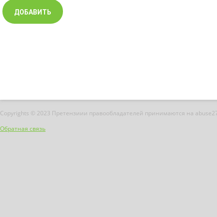
Copyrights © 2023 Претензиии правообладателей принимаются на abuse2
Обратная связь