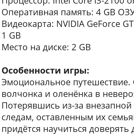
Процессор: Intel Core i3-2100 
Оперативная память: 4 GB ОЗ
Видеокарта: NVIDIA GeForce GT
1 GB
Место на диске: 2 GB
Особенности игры:
Эмоциональное путешествие. 
волчонка и оленёнка в неверо
Потерявшись из-за внезапной 
следам, оставленным их семьям
придётся научиться доверять д