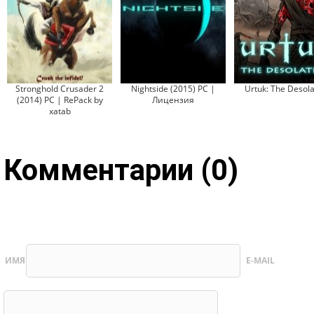
Stronghold Crusader 2
Nightside (2015) PC |
Urtuk: The Desola
(2014) PC | RePack by
Лицензия
xatab
Комментарии (0)
ИМЯ
E-MAIL