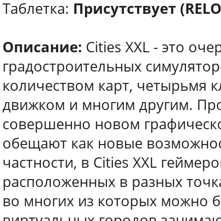
Таблетка:
Присутствует (REL
Описание:
Cities XXL - это оч
градостроительных симулятор
количеством карт, четырьмя 
движком и многим другим. Про
совершенно новом графическо
обещают как новые возможнос
частности, в Cities XXL геймер
расположенных в разных точка
во многих из которых можно б
виртуальных городов занимают