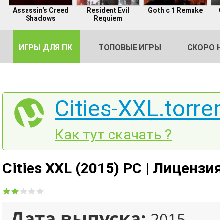
Assassin's Creed
Resident Evil
Gothic 1 Remake
Shadows
Requiem
ИГРЫ ДЛЯ ПК
ТОПОВЫЕ ИГРЫ
СКОРО 
Cities-XXL.torre
DE
Как тут скачать ?
2
Cities XXL (2015) PC | Лицензи
Дата выпуска:
2015