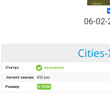
06-02
Cities
Статус:
проверено
.torrent скачан:
852 раз
Размер:
5.19 Gb