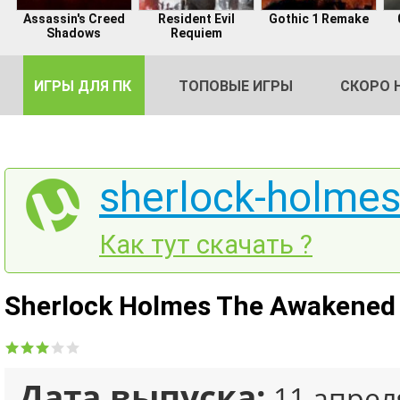
Assassin's Creed
Resident Evil
Gothic 1 Remake
Shadows
Requiem
ИГРЫ ДЛЯ ПК
ТОПОВЫЕ ИГРЫ
СКОРО 
sherlock-holmes
DE
Как тут скачать ?
2
Sherlock Holmes The Awakened
Дата выпуска:
11 апрел