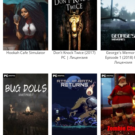
Hookah Cafe Simulator
Don't Knock Twice (2017)
George's Memori
PC | Лицензия
Episode 1 (2018) 
Лицензия