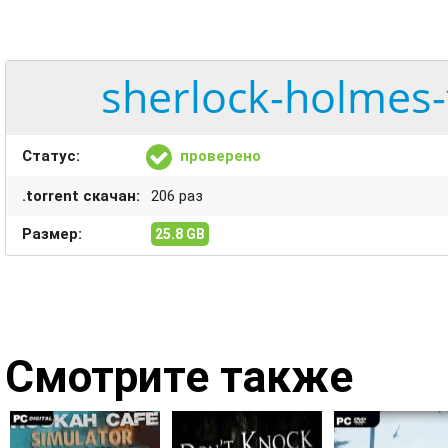
sherlock-holmes-
Статус:
проверено
.torrent скачан:
206 раз
Размер:
25.8 GB
Смотрите также