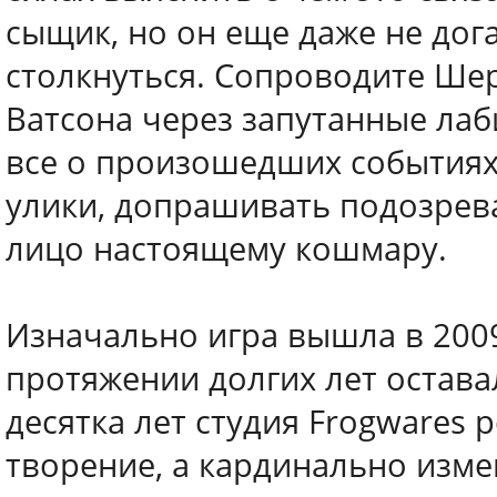
сыщик, но он еще даже не дог
столкнуться. Сопроводите Шер
Ватсона через запутанные ла
все о произошедших событиях
улики, допрашивать подозрева
лицо настоящему кошмару.
Изначально игра вышла в 2009
протяжении долгих лет остав
десятка лет студия Frogwares 
творение, а кардинально изме