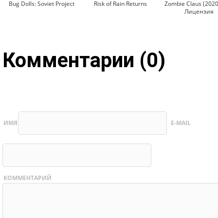
Bug Dolls: Soviet Project
Risk of Rain Returns
Zombie Claus (2020
Лицензия
Комментарии (0)
ИМЯ
E-MAIL
КОММЕНТАРИЙ