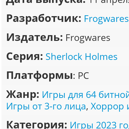
Разработчик:
Frogwares
Издатель:
Frogwares
Серия:
Sherlock Holmes
Платформы
: PC
Жанр:
Игры для 64 битно
Игры от 3-го лица
,
Хоррор 
Категория:
Игры 2023 го