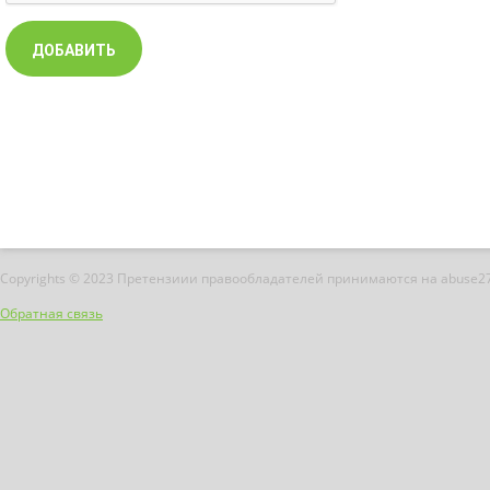
Copyrights © 2023 Претензиии правообладателей принимаются на abuse2
Обратная связь