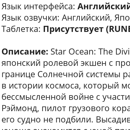
Язык интерфейса:
Английский
Язык озвучки: Английский, Яп
Таблетка:
Присутствует (RUN
Описание:
Star Ocean: The Di
японский ролевой экшен с про
границе Солнечной системы р
в истории космоса, который м
бессмысленной войне с участи
Рэймонд, пилот грузового кор
его судно не подбили. Высади