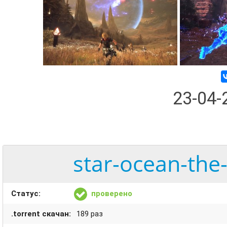
23-04
star-ocean-the-
Статус:
проверено
.torrent скачан:
189 раз