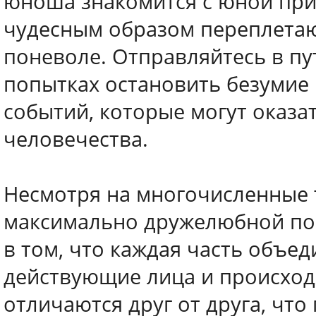
юноша знакомится с юной при
чудесным образом переплетаю
поневоле. Отправляйтесь в пу
попытках остановить безумие
событий, которые могут оказа
человечества.
Несмотря на многочисленные 
максимально дружелюбной по
в том, что каждая часть объе
действующие лица и происхо
отличаются друг от друга, что