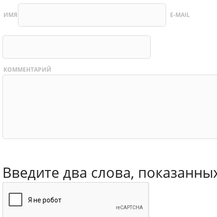
ИМЯ
E-MAIL
КОММЕНТАРИЙ
Введите два слова, показанны