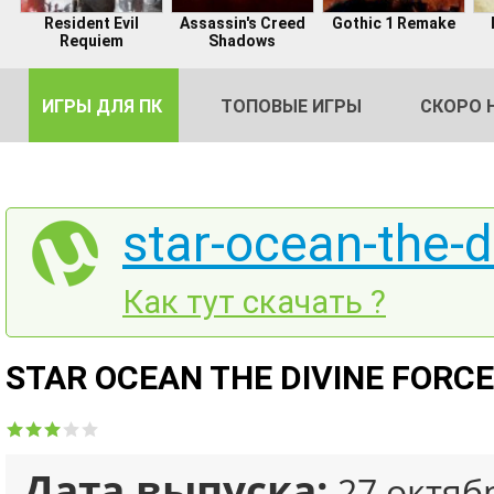
Resident Evil
Assassin's Creed
Gothic 1 Remake
Requiem
Shadows
ИГРЫ ДЛЯ ПК
ТОПОВЫЕ ИГРЫ
СКОРО 
star-ocean-the-d
DE
Как тут скачать ?
2
STAR OCEAN THE DIVINE FORCE 
Дата выпуска:
27 октяб