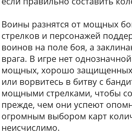
если правильно составить кол
Воины разнятся от мощных бо
стрелков и персонажей подде
воинов на поле боя, а заклин
врага. В игре нет однозначной
мощных, хорошо защищенных 
или ворвитесь в битву с банди
мощными стрелками, чтобы с
прежде, чем они успеют опомни
огромным выбором карт коли
неисчислимо.