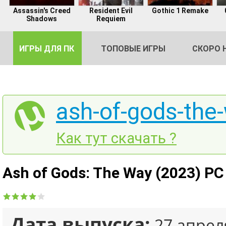
Assassin's Creed
Resident Evil
Gothic 1 Remake
Shadows
Requiem
ИГРЫ ДЛЯ ПК
ТОПОВЫЕ ИГРЫ
СКОРО 
ash-of-gods-the-
DE
Как тут скачать ?
2
Ash of Gods: The Way (2023) PC
Дата выпуска:
27 апрел