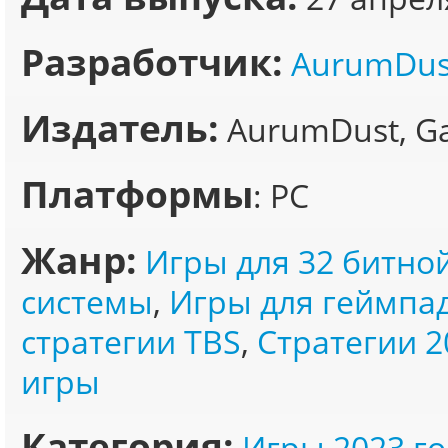
Разработчик:
AurumDus
Издатель:
AurumDust, G
Платформы
: PC
Жанр:
Игры для 32 битно
системы
,
Игры для геймпа
стратегии TBS
,
Стратегии 2
игры
Категория:
Игры 2023 го