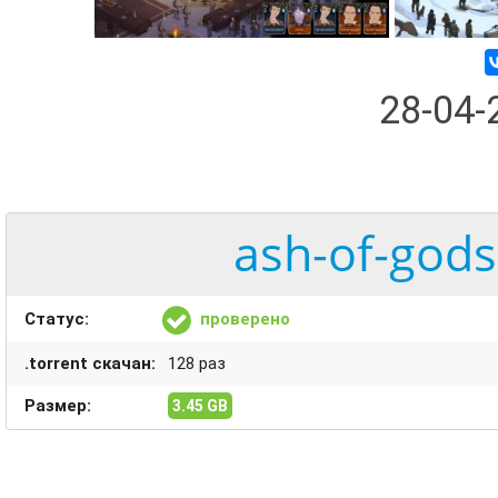
28-04
ash-of-gods
Статус:
проверено
.torrent скачан:
128 раз
Размер:
3.45 GB