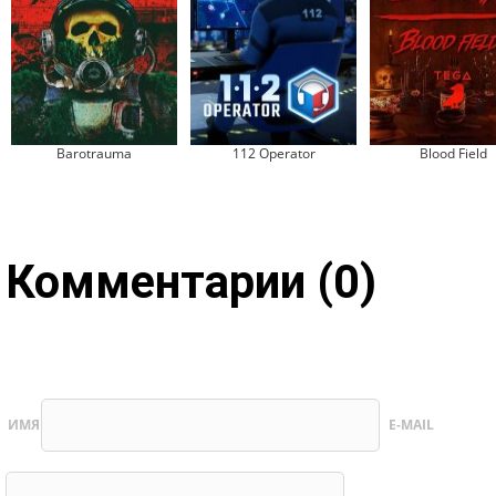
Barotrauma
112 Operator
Blood Field
Комментарии (0)
ИМЯ
E-MAIL