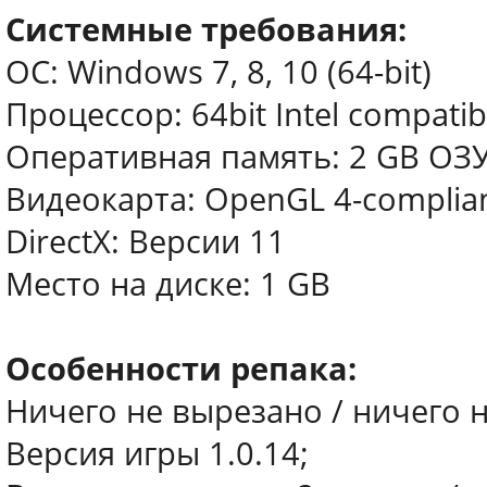
Системные требования:
ОС: Windows 7, 8, 10 (64-bit)
Процессор: 64bit Intel compati
Оперативная память: 2 GB ОЗ
Видеокарта: OpenGL 4-complian
DirectX: Версии 11
Место на диске: 1 GB
Особенности репака:
Ничего не вырезано / ничего 
Версия игры 1.0.14;