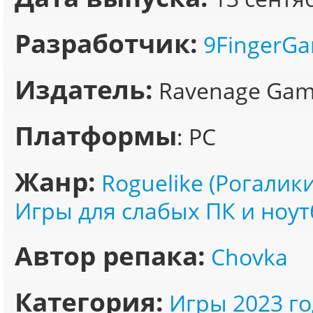
Разработчик:
9FingerG
Издатель:
Ravenage Gam
Платформы
: PC
Жанр:
Roguelike (Рогалики
Игры для слабых ПК и ноут
Автор репака:
Chovka
Категория:
Игры 2023 го