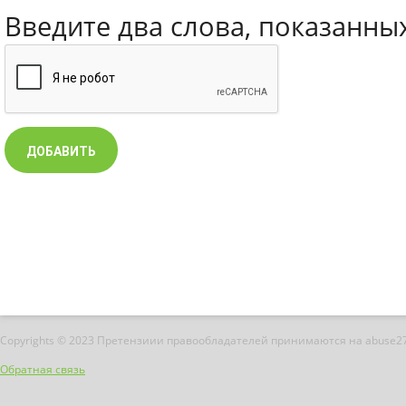
Введите два слова, показанны
Copyrights © 2023 Претензиии правообладателей принимаются на abuse2
Обратная связь