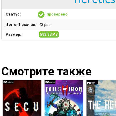
Статус:
проверено
.torrent скачан:
43 раз
Размер:
593.38 MB
Смотрите также