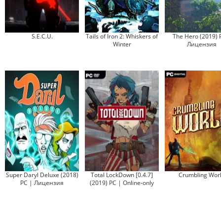
S.E.C.U.
Tails of Iron 2: Whiskers of
The Hero (2019) 
Winter
Лицензия
Super Daryl Deluxe (2018)
Total LockDown [0.4.7]
Crumbling Wor
PC | Лицензия
(2019) РС | Online-only