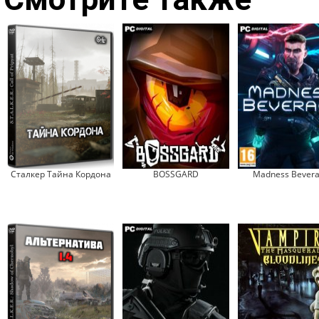
Сталкер Тайна Кордона
BOSSGARD
Madness Bever