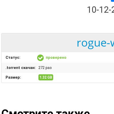
10-12
rogue-
Статус:
проверено
.torrent скачан:
272 раз
Размер:
1.32 GB
Смотрите также