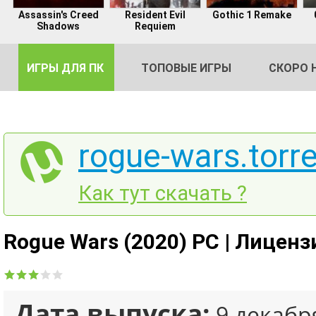
Assassin's Creed
Resident Evil
Gothic 1 Remake
Shadows
Requiem
ИГРЫ ДЛЯ ПК
ТОПОВЫЕ ИГРЫ
СКОРО 
rogue-wars.torr
DE
Как тут скачать ?
2
Rogue Wars (2020) PC | Лиценз
Дата выпуска:
9 декабр