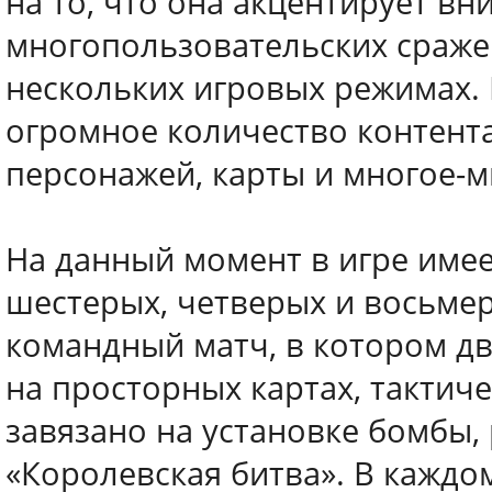
на то, что она акцентирует в
многопользовательских сраже
нескольких игровых режимах. 
огромное количество контента
персонажей, карты и многое-м
На данный момент в игре име
шестерых, четверых и восьмер
командный матч, в котором дв
на просторных картах, тактич
завязано на установке бомбы, 
«Королевская битва». В каждо