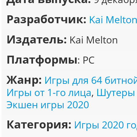
Разработчик:
Kai Melto
Издатель:
Kai Melton
Платформы
: PC
Жанр:
Игры для 64 битно
Игры от 1-го лица
,
Шутеры 
Экшен игры 2020
Категория:
Игры 2020 го