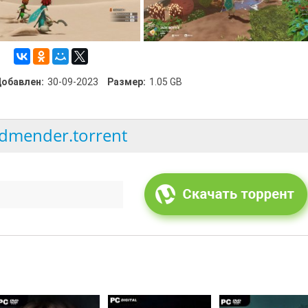
обавлен:
30-09-2023
Размер:
1.05 GB
ldmender.torrent