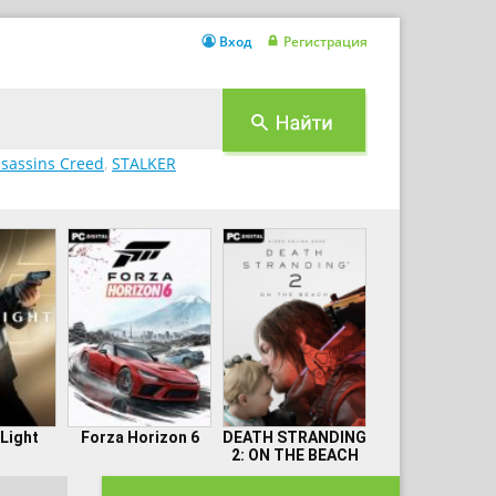
Вход
Регистрация
sassins Creed
,
STALKER
 Light
Forza Horizon 6
DEATH STRANDING
2: ON THE BEACH