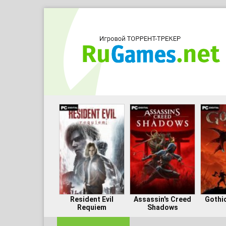
Resident Evil
Assassin's Creed
Gothi
Requiem
Shadows