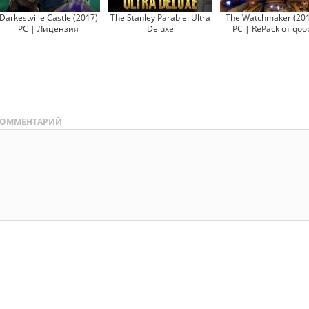
Darkestville Castle (2017)
The Stanley Parable: Ultra
The Watchmaker (20
PC | Лицензия
Deluxe
PC | RePack от qoo
ОММЕНТАРИЙ