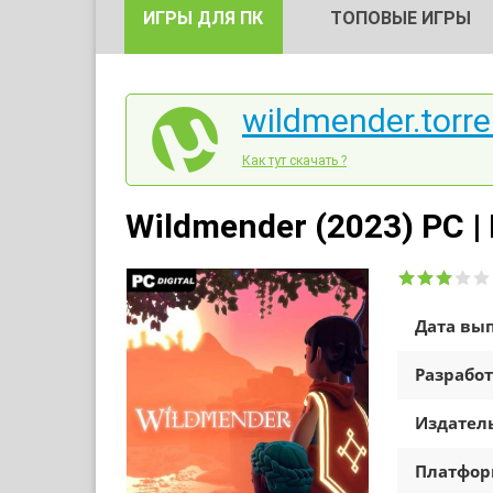
ИГРЫ ДЛЯ ПК
ТОПОВЫЕ ИГРЫ
wildmender.torre
Как тут скачать ?
Wildmender (2023) PC |
Дата вып
Разработ
Издатель
Платфо