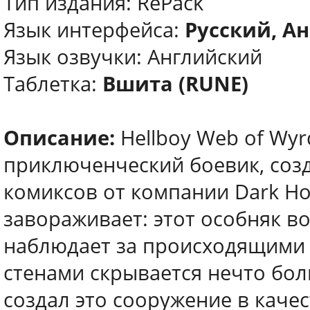
Тип издания: RePack
Язык интерфейса:
Русский, Ан
Язык озвучки: Английский
Таблетка:
Вшита (RUNE)
Описание:
Hellboy Web of Wy
приключенческий боевик, соз
комиксов от компании Dark Ho
завораживает: этот особняк в
наблюдает за происходящими в
стенами скрывается нечто бол
создал это сооружение в каче