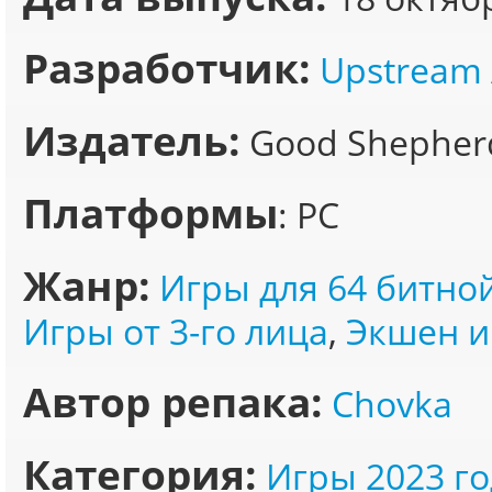
Разработчик:
Upstream 
Издатель:
Good Shepherd
Платформы
: PC
Жанр:
Игры для 64 битно
Игры от 3-го лица
,
Экшен и
Автор репака:
Chovka
Категория:
Игры 2023 го