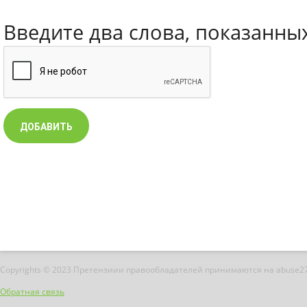
Введите два слова, показанны
Copyrights © 2023 Претензиии правообладателей принимаются на abuse2
Обратная связь