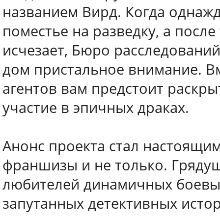
названием Вирд. Когда однаж
поместье на разведку, а посл
исчезает, Бюро расследований
дом пристальное внимание. В
агентов вам предстоит раскры
участие в эпичных драках.
Анонс проекта стал настоящи
франшизы и не только. Грядущ
любителей динамичных боевых
запутанных детективных истор