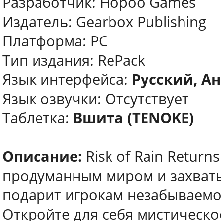
Разработчик: Hopoo Games
Издатель: Gearbox Publishing
Платформа: PC
Тип издания: RePack
Язык интерфейса:
Русский, Ан
Язык озвучки: Отсутствует
Таблетка:
Вшита (TENOKE)
Описание:
Risk of Rain Retur
продуманным миром и захват
подарит игрокам незабываемое
Откройте для себя мистическо