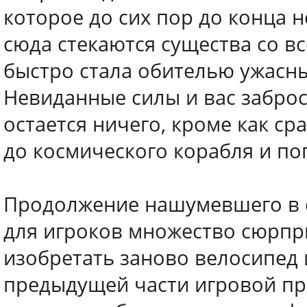
которое до сих пор до конца н
сюда стекаются существа со вс
быстро стала обителью ужасны
Невиданные силы и вас заброси
остается ничего, кроме как ср
до космического корабля и по
Продолжение нашумевшего в с
для игроков множество сюрпр
изобретать заново велосипед 
предыдущей части игровой пр