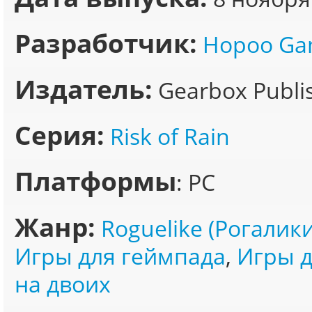
Разработчик:
Hopoo Ga
Издатель:
Gearbox Publi
Серия:
Risk of Rain
Платформы
: PC
Жанр:
Roguelike (Рогалики
Игры для геймпада
,
Игры д
на двоих