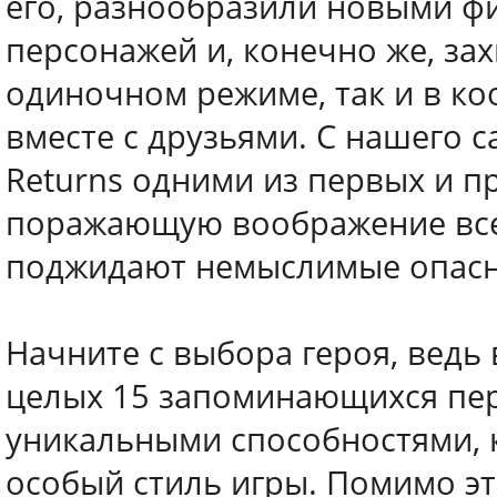
его, разнообразили новыми ф
персонажей и, конечно же, з
одиночном режиме, так и в ко
вместе с друзьями. С нашего са
Returns одними из первых и п
поражающую воображение всел
поджидают немыслимые опасн
Начните с выбора героя, ведь
целых 15 запоминающихся пер
уникальными способностями, 
особый стиль игры. Помимо э