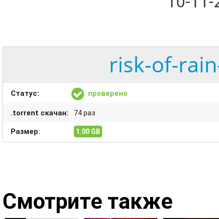
10-11
risk-of-rai
Статус:
проверено
.torrent скачан:
74 раз
Размер:
1.00 GB
Смотрите также