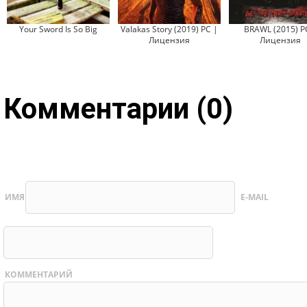
Your Sword Is So Big
Valakas Story (2019) PC |
BRAWL (2015) P
Лицензия
Лицензия
Комментарии (0)
ИМЯ
E-MAIL
КОММЕНТАРИЙ