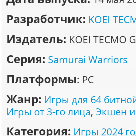
Разработчик:
KOEI TEC
Издатель:
KOEI TECMO G
Серия:
Samurai Warriors
Платформы
: PC
Жанр:
Игры для 64 битно
Игры от 3-го лица
,
Экшен и
Категория:
Игры 2024 го