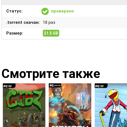
Статус:
проверено
.torrent скачан:
18 раз
Размер:
21.5 GB
Смотрите также