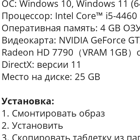
ОС: Windows 10, Windows 11 (64
Процессор: Intel Core™ i5-4460 
Оперативная память: 4 GB ОЗ
Видеокарта: NVIDIA GeForce 
Radeon HD 7790（VRAM 1GB）o
DirectX: версии 11
Место на диске: 25 GB
Установка:
1. Смонтировать образ
2. Установить
3. Скопировать таблетку из пап