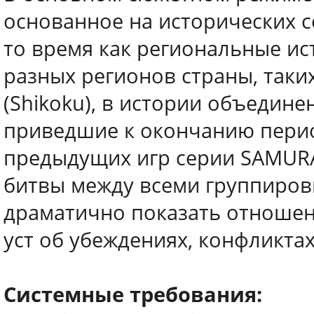
основанное на исторических со
то время как региональные и
разных регионов страны, таких
(Shikoku), в истории объедин
приведшие к окончанию перио
предыдущих игр серии SAMURA
битвы между всеми группиров
драматично показать отношен
уст об убеждениях, конфликтах
Системные требования: