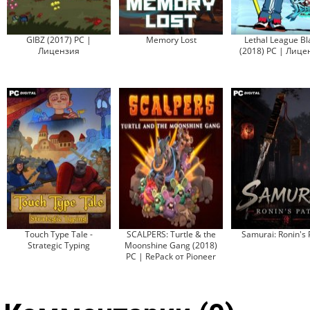
GIBZ (2017) PC |
Memory Lost
Lethal League Bl
Лицензия
(2018) PC | Лице
Touch Type Tale -
SCALPERS: Turtle & the
Samurai: Ronin's 
Strategic Typing
Moonshine Gang (2018)
PC | RePack от Pioneer