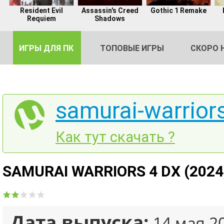
Resident Evil
Assassin's Creed
Gothic 1 Remake
Requiem
Shadows
ИГРЫ ДЛЯ ПК
ТОПОВЫЕ ИГРЫ
СКОРО 
samurai-warriors
DE
Как тут скачать ?
2
SAMURAI WARRIORS 4 DX (2024)
Дата выпуска:
14 мая 2