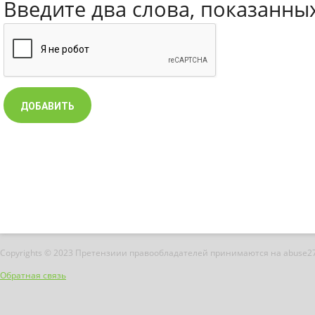
Введите два слова, показанны
Copyrights © 2023 Претензиии правообладателей принимаются на abuse2
Обратная связь