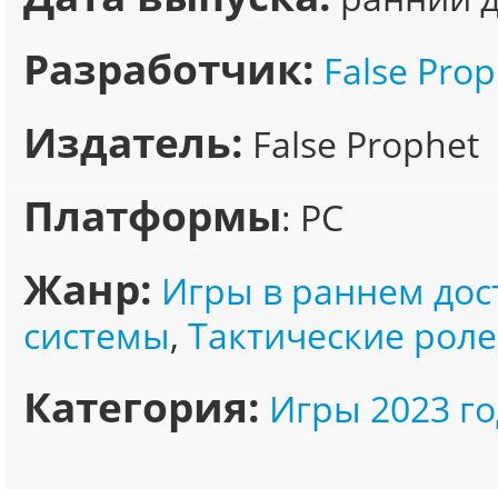
Разработчик:
False Prop
Издатель:
False Prophet
Платформы
: PC
Жанр:
Игры в раннем дос
системы
,
Тактические рол
Категория:
Игры 2023 го