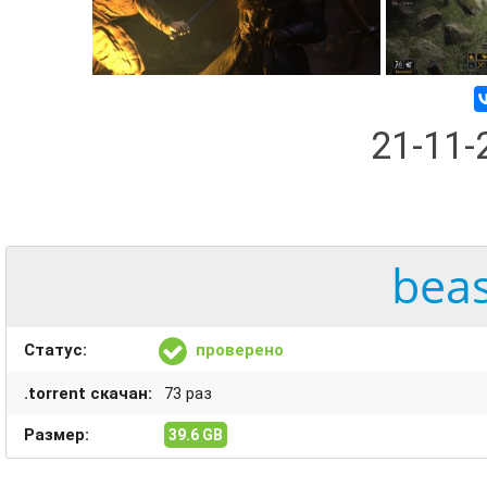
21-11
beas
Статус:
проверено
.torrent скачан:
73 раз
Размер:
39.6 GB