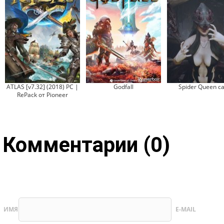
ATLAS [v7.32] (2018) PC |
Godfall
Spider Queen c
RePack от Pioneer
Комментарии (0)
ИМЯ
E-MAIL