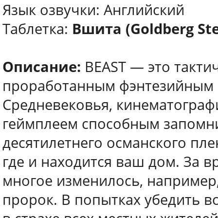
Язык озвучки: Английский
Таблетка:
Вшита (Goldberg St
Описание:
BEAST — это тактич
проработанным фэнтезийным 
Средневековья, кинематограф
геймплеем способным запомни
десятилетнего османского пле
где и находится ваш дом. За в
многое изменилось, например,
пророк. В попытках убедить в