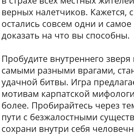
в страхе всех местных жителей
верных налетчиков. Кажется, 
остались совсем одни и самое
доказать на что вы способны.
Пробудите внутреннего зверя 
самыми разными врагами, ста
удачной битвы. Игра предлага
мотивам карпатской мифологии
более. Пробирайтесь через те
пути с безжалостными существ
сохрани внутри себя человечн