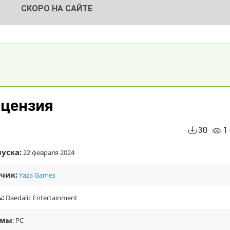
СКОРО НА САЙТЕ
Лицензия
30
1
уска:
22 февраля 2024
чик:
Yaza Games
:
Daedalic Entertainment
рмы
: PC