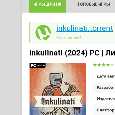
ИГРЫ ДЛЯ ПК
ТОПОВЫЕ ИГРЫ
inkulinati.torrent
Как тут скачать ?
Inkulinati (2024) PC | 
Дата вып
Разработ
Издатель
Платфо