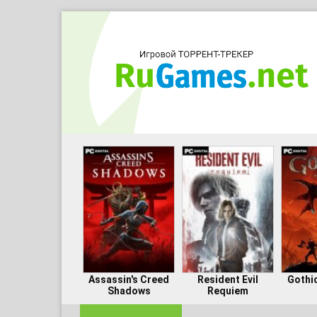
Assassin's Creed
Resident Evil
Gothi
Shadows
Requiem