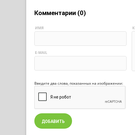
Комментарии (0)
ИМЯ
К
E-MAIL
Введите два слова, показанных на изображении: