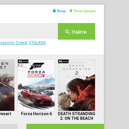
Вход
Регистрация
sassins Creed
,
STALKER
Desert
Forza Horizon 6
DEATH STRANDING
2: ON THE BEACH