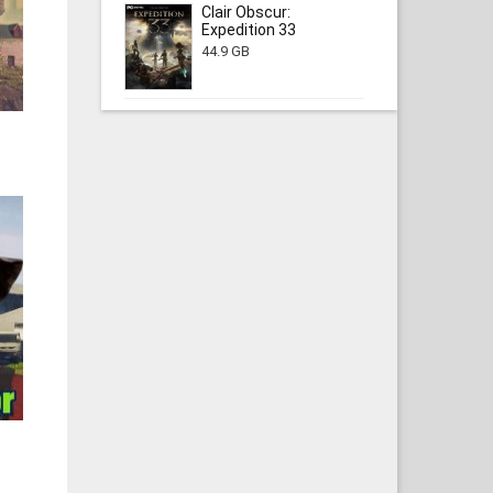
Clair Obscur:
Expedition 33
44.9 GB