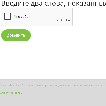
Введите два слова, показанны
Copyrights © 2023 Претензиии правообладателей принимаются на abuse2
Обратная связь