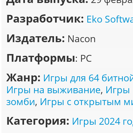
Разработчик:
Eko Softw
Издатель:
Nacon
Платформы
: PC
Жанр:
Игры для 64 битно
Игры на выживание
,
Игры 
зомби
,
Игры с открытым 
Категория:
Игры 2024 го