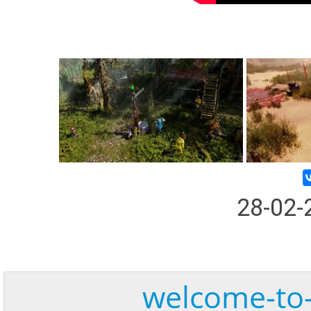
28-02
welcome-to-