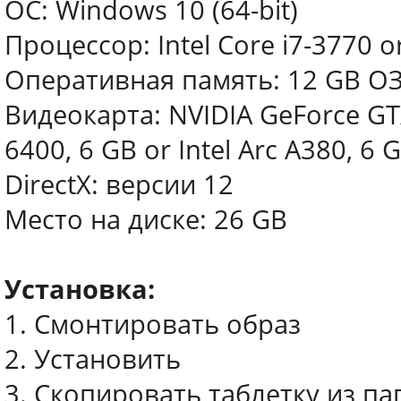
ОС: Windows 10 (64-bit)
Процессор: Intel Core i7-3770 
Оперативная память: 12 GB О
Видеокарта: NVIDIA GeForce GT
6400, 6 GB or Intel Arc A380, 6 
DirectX: версии 12
Место на диске: 26 GB
Установка:
1. Смонтировать образ
2. Установить
3. Скопировать таблетку из па