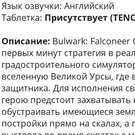
Язык озвучки: Английский
Таблетка:
Присутствует (TEN
Описание:
Bulwark: Falconeer 
первых минут стратегия в реа
градостроительного симулятор
вселенную Великой Урсы, где 
защитника. Для исполнения с
герою предстоит захватывать 
обустраивать имеющиеся земл
постройки прямо на скалах, а