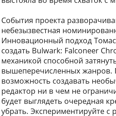
выстояла во время схваток с
События проекта разворачиваю
небезызвестная номинированна
Инновационный подход Томаса
создать Bulwark: Falconeer Chr
механикой способной затянуть 
вышеперечисленных жанров. Г
возможность создавать необы
редактор ни в чем не огранич
будет выглядеть очередная кр
убрать. Экспериментируйте с