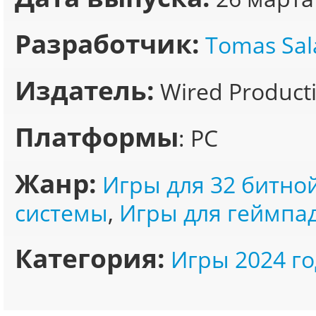
Разработчик:
Tomas Sal
Издатель:
Wired Product
Платформы
: PC
Жанр:
Игры для 32 битно
системы
,
Игры для геймпа
Категория:
Игры 2024 го