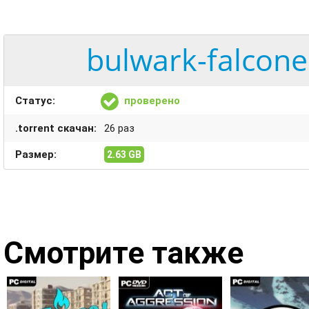
bulwark-falcone
Статус:
проверено
.torrent скачан:
26 раз
Размер:
2.63 GB
Смотрите также