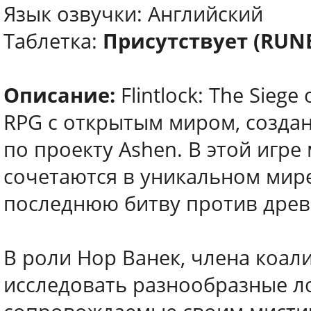
Язык озвучки: Английский
Таблетка:
Присутствует (RUN
Описание:
Flintlock: The Sieg
RPG с открытым миром, создан
по проекту Ashen. В этой игре
сочетаются в уникальном мире
последнюю битву против древн
В роли Нор Ванек, члена коал
исследовать разнообразные ло