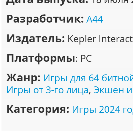
Разработчик:
A44
Издатель:
Kepler Interact
Платформы
: PC
Жанр:
Игры для 64 битно
Игры от 3-го лица
,
Экшен и
Категория:
Игры 2024 го