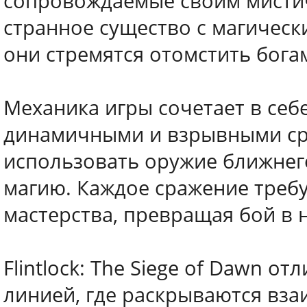
сопровождаемые своим мистич
странное существо с магическ
они стремятся отомстить бога
Механика игры сочетает в себе
динамичными и взрывными сра
использовать оружие ближнего
магию. Каждое сражение требу
мастерства, превращая бой в 
Flintlock: The Siege of Dawn 
линией, где раскрываются вза