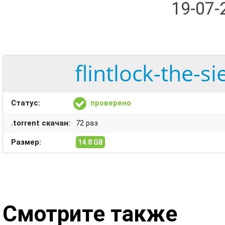
19-07
flintlock-the-s
Статус:
проверено
.torrent скачан:
72 раз
Размер:
14.8 GB
Смотрите также