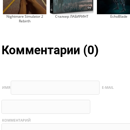
Nightmare Simulator 2
Сталкер ЛАБИРИНТ
EchoBlade
Rebirth
Комментарии (0)
ИМЯ
E-MAIL
КОММЕНТАРИЙ