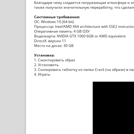
Благодаря чему создается погружающая атмосфера и игр
также получили значительную переработку, что сдела
Системные требования:
ОС: Windows 10 (64-bit)
Процессор: Intel/AMD X64 architecture with SSE2 instructio
Оперативная память: 4 GB ОЗУ
Видеокарта: NVIDIA GTX 1060 6GB or AMD equivalent
DirectX: версии 11
Место на диске: 30 GB
Установка:
1. Смонтировать образ
2. Установить
3. Скопировать таблетку из папки Crack (на образе) в п
4. Играть