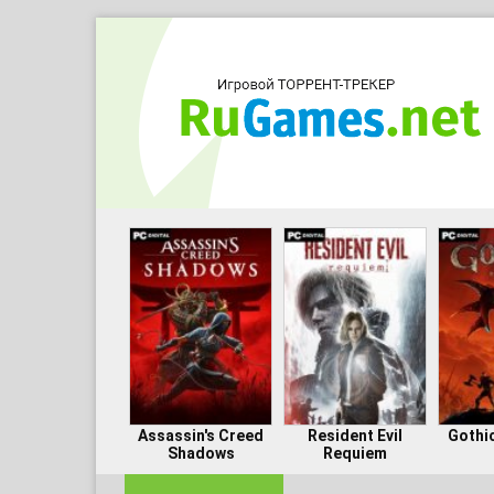
Assassin's Creed
Resident Evil
Gothi
Shadows
Requiem