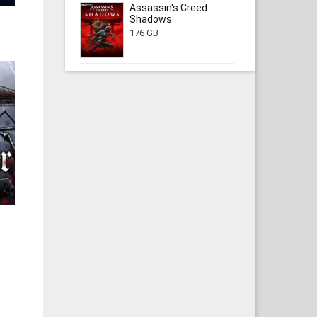
Assassin's Creed
Shadows
176 GB