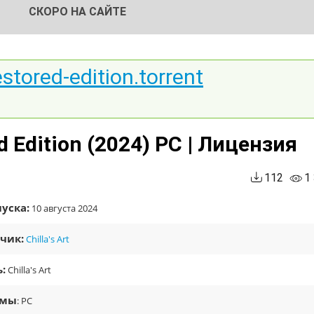
СКОРО НА САЙТЕ
stored-edition.torrent
d Edition (2024) PC | Лицензия
112
1
уска:
10 августа 2024
чик:
Chilla's Art
:
Chilla's Art
рмы
: PC