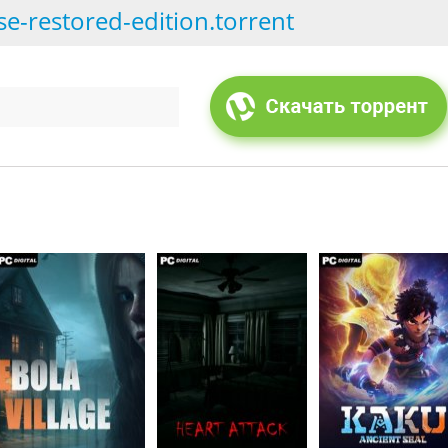
e-restored-edition.torrent