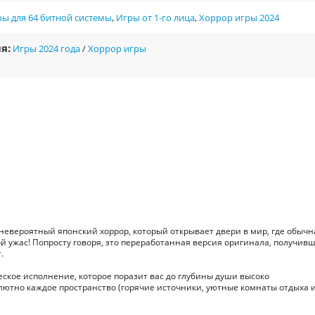
ы для 64 битной системы
,
Игры от 1-го лица
,
Хоррор игры 2024
я:
Игры 2024 года
/
Хоррор игры
и невероятный японский хоррор, который открывает двери в мир, где обычн
 ужас! Попросту говоря, это переработанная версия оригинала, получив
.
ское исполнение, которое поразит вас до глубины души высоко
ютно каждое пространство (горячие источники, уютные комнаты отдыха и 