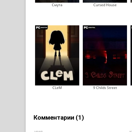
Смута
Cursed House
CLeM
9 Childs Street
Комментарии (1)