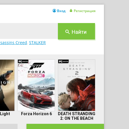
Вход
Регистрация
sassins Creed
,
STALKER
 Light
Forza Horizon 6
DEATH STRANDING
2: ON THE BEACH