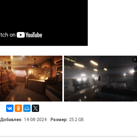
Добавлен:
14-08-2024
Размер:
25.2 GB