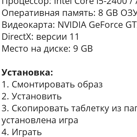
Процессор: Intel Core i5-2400 
Оперативная память: 8 GB ОЗ
Видеокарта: NVIDIA GeForce G
DirectX: версии 11
Место на диске: 9 GB
Установка:
1. Смонтировать образ
2. Установить
3. Скопировать таблетку из па
установлена игра
4. Играть