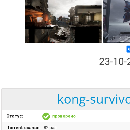
23-10
kong-survivo
Статус:
проверено
.torrent скачан:
82 раз