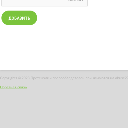
Copyrights © 2023 Претензиии правообладателей принимаются на abuse2
Обратная связь