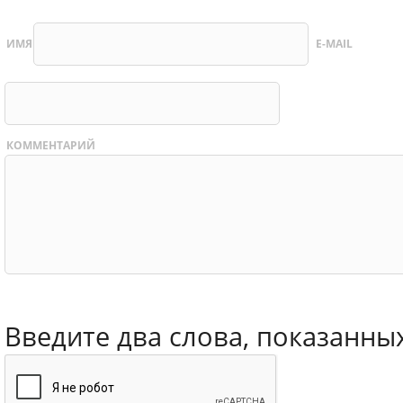
ИМЯ
E-MAIL
КОММЕНТАРИЙ
Введите два слова, показанны