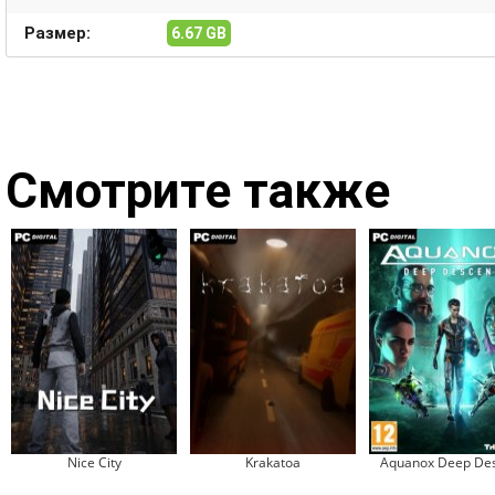
Размер:
6.67 GB
Смотрите также
Nice City
Krakatoa
Aquanox Deep De