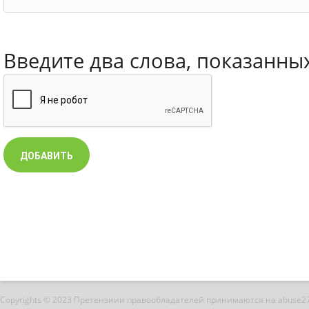
Введите два слова, показанны
Copyrights © 2023 Претензиии правообладателей принимаются на abuse2