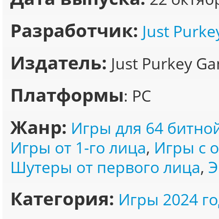
Разработчик:
Just Purk
Издатель:
Just Purkey G
Платформы
: PC
Жанр:
Игры для 64 битно
Игры от 1-го лица
,
Игры с 
Шутеры от первого лица
,
Э
Категория:
Игры 2024 го