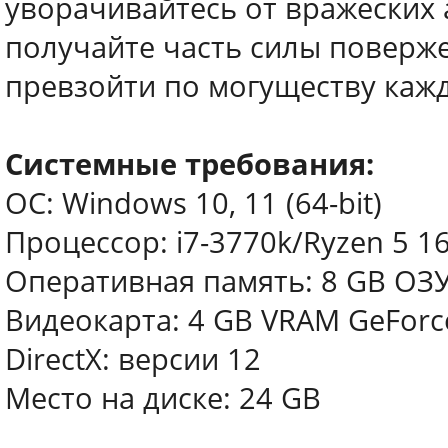
уворачивайтесь от вражеских 
получайте часть силы поверж
превзойти по могуществу каждо
Системные требования:
ОС: Windows 10, 11 (64-bit)
Процессор: i7-3770k/Ryzen 5 1
Оперативная память: 8 GB ОЗ
Видеокарта: 4 GB VRAM GeForc
DirectX: версии 12
Место на диске: 24 GB