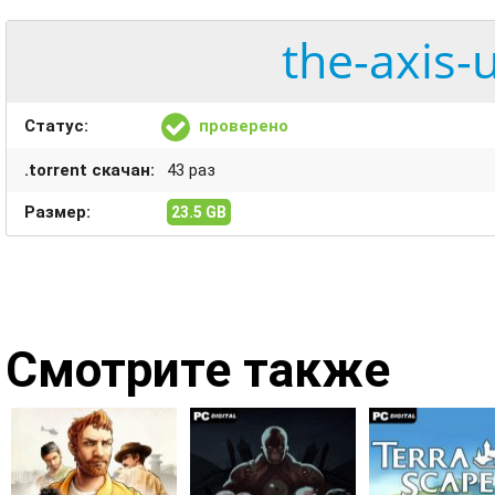
the-axis-
Статус:
проверено
.torrent скачан:
43 раз
Размер:
23.5 GB
Смотрите также