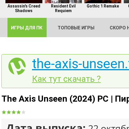
Assassin's Creed
Resident Evil
Gothic 1 Remake
Shadows
Requiem
ИГРЫ ДЛЯ ПК
ТОПОВЫЕ ИГРЫ
СКОРО 
the-axis-unseen.
DE
Как тут скачать ?
2
The Axis Unseen (2024) PC | Пи
Дата выпуска:
22 октяб