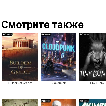
Смотрите также
Builders of Greece
Cloudpunk
Tiny Bunny