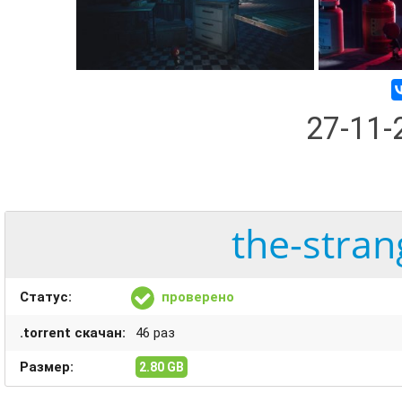
27-11
the-stran
Статус:
проверено
.torrent скачан:
46 раз
Размер:
2.80 GB