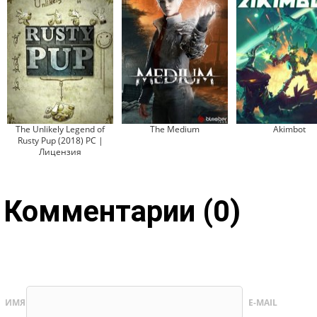
The Unlikely Legend of
The Medium
Akimbot
Rusty Pup (2018) PC |
Лицензия
Комментарии (0)
ИМЯ
E-MAIL