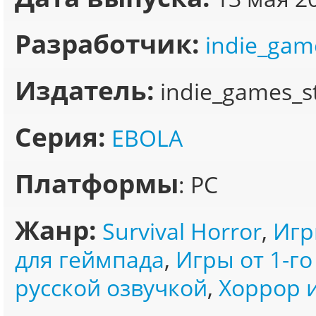
Разработчик:
indie_gam
Издатель:
indie_games_s
Серия:
EBOLA
Платформы
: PC
Жанр:
Survival Horror
,
Игр
для геймпада
,
Игры от 1-го
русской озвучкой
,
Хоррор 