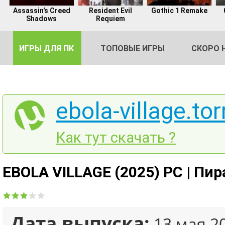
Assassin's Creed
Resident Evil
Gothic 1 Remake
Shadows
Requiem
ИГРЫ ДЛЯ ПК
ТОПОВЫЕ ИГРЫ
СКОРО 
ebola-village.tor
DE
Как тут скачать ?
2
EBOLA VILLAGE (2025) PC | Пир
Дата выпуска:
13 мая 2