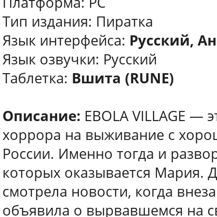
Платформа: PC
Тип издания: Пиратка
Язык интерфейса:
Русский, А
Язык озвучки: Русский
Таблетка:
Вшита (RUNE)
Описание:
EBOLA VILLAGE — э
хоррора на выживание с хоро
России. Именно тогда и разво
которых оказывается Мария. Д
смотрела новости, когда внез
объявила о вырвавшемся на с