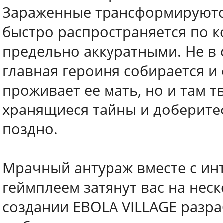
Зараженные трансформируются
быстро распространяется по ко
предельно аккуратными. Не в с
главная героиня собирается и 
проживает ее мать, но и там т
хранящиеся тайны и доберитес
поздно.
Мрачный антураж вместе с и
геймплеем затянут вас на нес
создании EBOLA VILLAGE разр