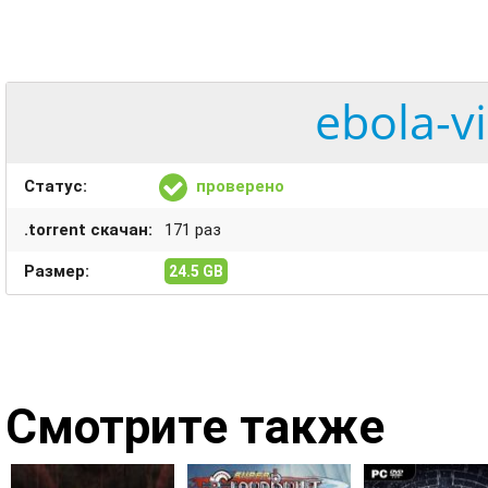
ebola-vi
Статус:
проверено
.torrent скачан:
171 раз
Размер:
24.5 GB
Смотрите также