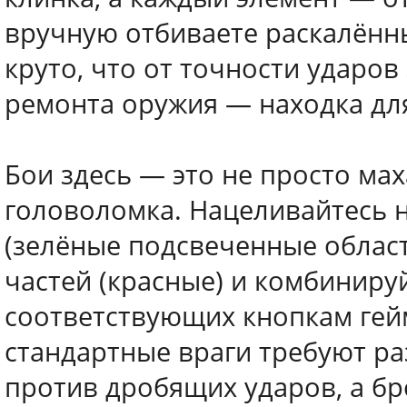
вручную отбиваете раскалённ
круто, что от точности ударо
ремонта оружия — находка дл
Бои здесь — это не просто мах
головоломка. Нацеливайтесь 
(зелёные подсвеченные област
частей (красные) и комбинируй
соответствующих кнопкам гейм
стандартные враги требуют ра
против дробящих ударов, а б