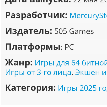
Разработчик:
MercuryS
Издатель:
505 Games
Платформы
: PC
Жанр:
Игры для 64 битно
Игры от 3-го лица
,
Экшен и
Категория:
Игры 2025 го