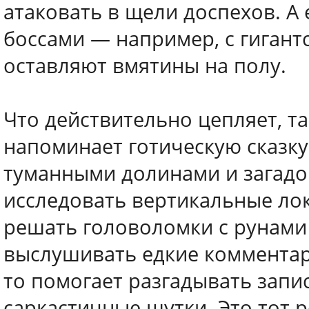
атаковать в щели доспехов. А 
боссами — например, с гигант
оставляют вмятины на полу.
Что действительно цепляет, та
напоминает готическую сказку
туманными долинами и загадо
исследовать вертикальные лок
решать головоломки с рунами 
выслушивать едкие комментар
то помогает разгадывать запис
саркастичные шутки. Это тот р