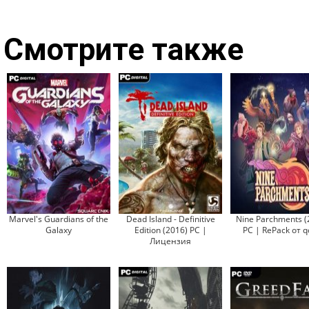
Смотрите также
Marvel's Guardians of the
Dead Island - Definitive
Nine Parchments (
Galaxy
Edition (2016) PC |
PC | RePack от 
Лицензия