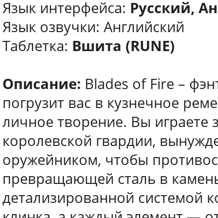
Язык интерфейса:
Русский, Ан
Язык озвучки: Английский
Таблетка:
Вшита (RUNE)
Описание:
Blades of Fire – ф
погрузит вас в кузнечное рем
личное творение. Вы играете 
королевской гвардии, вынужде
оружейником, чтобы противос
превращающей сталь в камень
детализированной системой ко
клинка, а каждый элемент — о