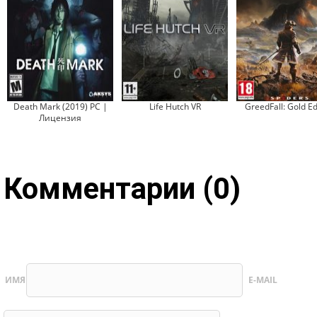
Death Mark (2019) PC |
Life Hutch VR
GreedFall: Gold Ed
Лицензия
Комментарии (0)
ИМЯ
E-MAIL