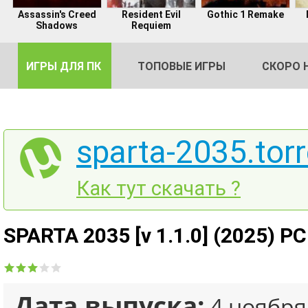
Assassin's Creed
Resident Evil
Gothic 1 Remake
Shadows
Requiem
ИГРЫ ДЛЯ ПК
ТОПОВЫЕ ИГРЫ
СКОРО 
sparta-2035.torr
DE
Как тут скачать ?
2
SPARTA 2035 [v 1.1.0] (2025) PC
Дата выпуска:
4 ноября