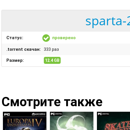
sparta-
Статус:
проверено
.torrent скачан:
333 раз
Размер:
12.4 GB
Смотрите также