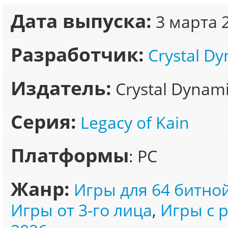
Дата выпуска:
3 марта 
Разработчик:
Crystal D
Издатель:
Crystal Dynam
Серия:
Legacy of Kain
Платформы
: PC
Жанр:
Игры для 64 битно
Игры от 3-го лица
,
Игры с 