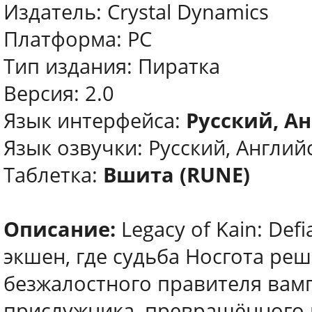
Издатель: Crystal Dynamics
Платформа: PC
Тип издания: Пиратка
Версия: 2.0
Язык интерфейса:
Русский, Ан
Язык озвучки: Русский, Английс
Таблетка:
Вшита (RUNE)
Описание:
Legacy of Kain: De
экшен, где судьба Носгота реш
безжалостного правителя вамп
прислужника, превращённого в