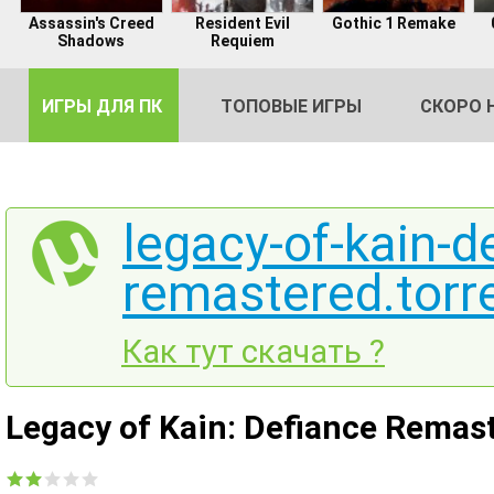
Assassin's Creed
Resident Evil
Gothic 1 Remake
Shadows
Requiem
ИГРЫ ДЛЯ ПК
ТОПОВЫЕ ИГРЫ
СКОРО 
legacy-of-kain-d
remastered.torr
DE
2
Как тут скачать ?
Legacy of Kain: Defiance Remas