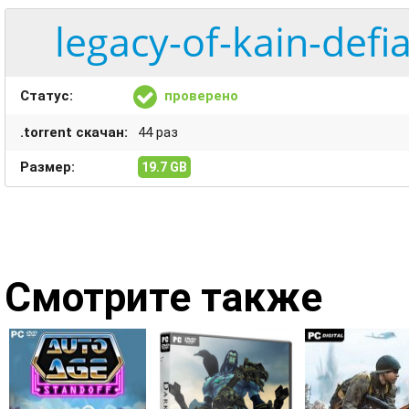
legacy-of-kain-def
Статус:
проверено
.torrent скачан:
44 раз
Размер:
19.7 GB
Смотрите также