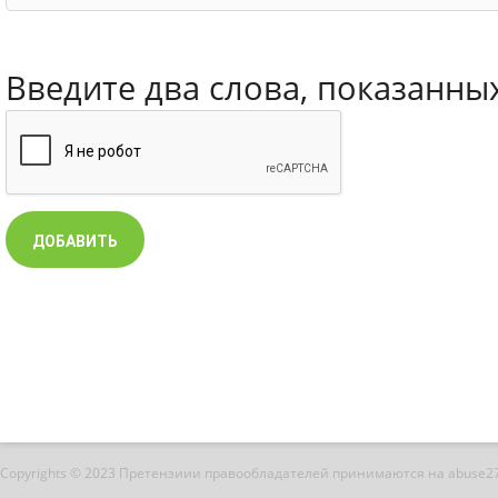
Введите два слова, показанны
Copyrights © 2023 Претензиии правообладателей принимаются на abuse2