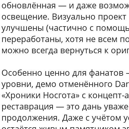
обновлённая — и даже возмож
освещение. Визуально проект 
улучшены (частично с помощь
переработаны, хотя не всем п
можно всегда вернуться к ори
Особенно ценно для фанатов 
уровни, демо отменённого Dar
«Хроники Носгота» с концепт-
реставрация — это дань уваж
продолжения. Даже с учётом у
остаётся живым памятником эп