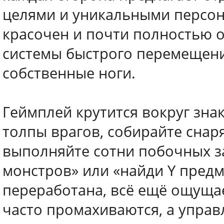
целями и уникальными персон
красочен и почти полностью о
системы быстрого перемещени
собственные ноги.
Геймплей крутится вокруг зна
толпы врагов, собирайте снар
выполняйте сотни побочных за
монстров» или «найди Y предм
переработана, всё ещё ощущае
часто промахиваются, а управ