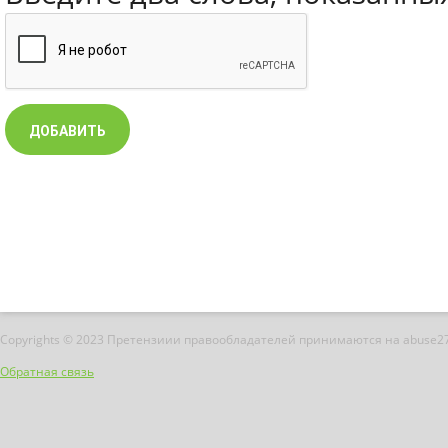
Copyrights © 2023 Претензиии правообладателей принимаются на abuse2
Обратная связь