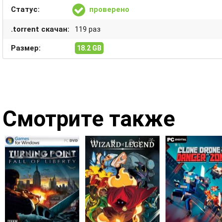
Статус:
проверено
.torrent скачан:
119 раз
Размер:
18.2 GB
Смотрите также