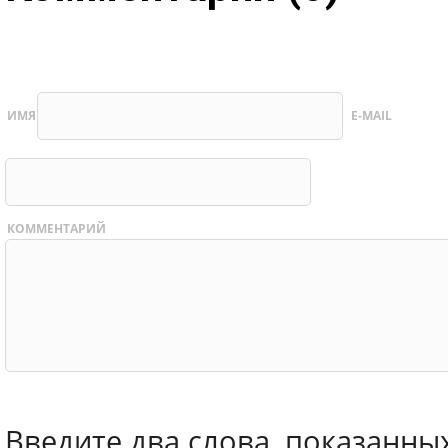
ИМЯ
E-MAIL
КОММЕНТАРИЙ
Введите два слова, показанны