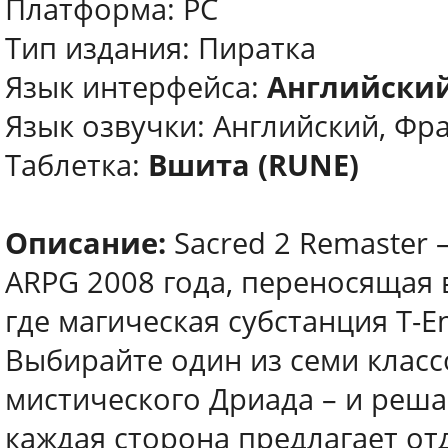
Платформа: PC
Тип издания: Пиратка
Язык интерфейса:
Английский
Язык озвучки: Английский, Фр
Таблетка:
Вшита (RUNE)
Описание:
Sacred 2 Remaster 
ARPG 2008 года, переносящая 
где магическая субстанция T-E
Выбирайте один из семи класс
мистического Дриада – и решай
каждая сторона предлагает о