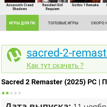
Assassin's Creed
Resident Evil
Gothic 1 Remake
Shadows
Requiem
ИГРЫ ДЛЯ ПК
ТОПОВЫЕ ИГРЫ
СКОРО 
sacred-2-remaste
DE
Как тут скачать ?
2
Sacred 2 Remaster (2025) PC | 
Дата выпуска:
11 ноябр