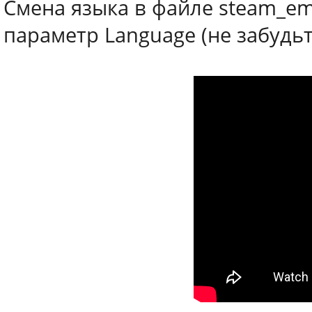
Смена языка в файле steam_em
параметр Language (не забудь