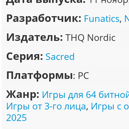
Разработчик:
Funatics
,
Издатель:
THQ Nordic
Серия:
Sacred
Платформы
: PC
Жанр:
Игры для 64 битно
Игры от 3-го лица
,
Игры с 
2025